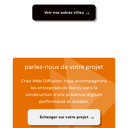
Voir nos autres villes
parlez-nous de votre projet
Chez Web Diffusion, nous accompagnons
les entreprises de Nancy dans la
construction d’une présence digitale
performante et durable.
Échanger sur votre projet