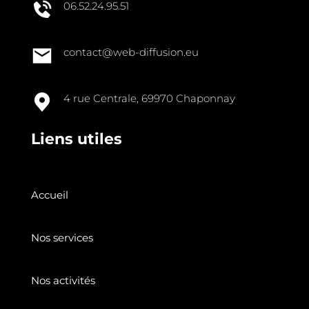
06.52.24.95.51
contact@web-diffusion.eu
4 rue Centrale, 69970 Chaponnay
Liens utiles
Accueil
Nos services
Nos activités