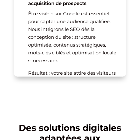
acquisition de prospects
Être visible sur Google est essentiel
pour capter une audience qualifiée.
Nous intégrons le SEO dès la
conception du site : structure
optimisée, contenus stratégiques,
mots-clés ciblés et optimisation locale
si nécessaire.
Résultat : votre site attire des visiteurs
réellement intéressés par vos services
de conseil et transforme ce trafic en
opportunités commerciales.
Des solutions digitales
adaptées aux