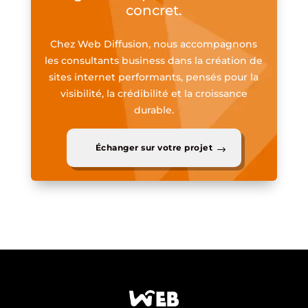
concret.
Chez Web Diffusion, nous accompagnons
les consultants business dans la création de
sites internet performants, pensés pour la
visibilité, la crédibilité et la croissance
durable.
Échanger sur votre projet