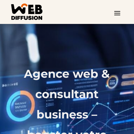
Agence web &
consultant
business –