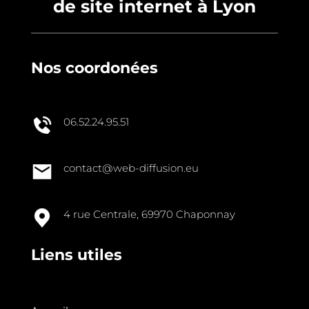
de site internet à Lyon
Nos coordonées
06.52.24.95.51
contact@web-diffusion.eu
4 rue Centrale, 69970 Chaponnay
Liens utiles