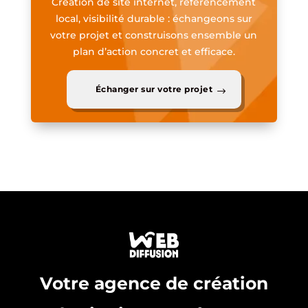
Création de site internet, référencement
local, visibilité durable : échangeons sur
votre projet et construisons ensemble un
plan d’action concret et efficace.
Échanger sur votre projet
Votre agence de création