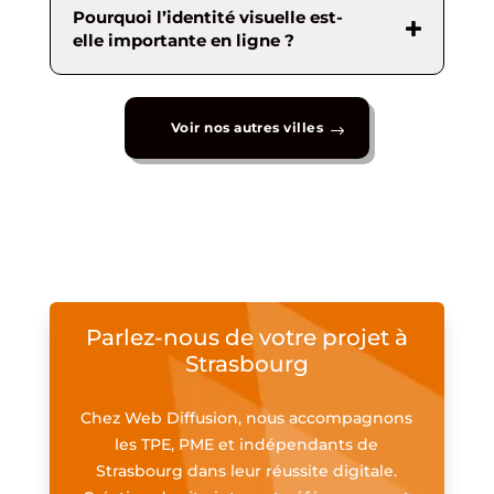
Pourquoi l’identité visuelle est-
elle importante en ligne ?
Voir nos autres villes
Parlez-nous de votre projet à
Strasbourg
Chez Web Diffusion, nous accompagnons
les TPE, PME et indépendants de
Strasbourg dans leur réussite digitale.