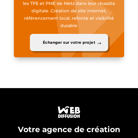
les TPE et PME de Metz dans leur réussite
digitale. Création de site internet,
référencement local, refonte et visibilité
durable
Échanger sur votre projet
Votre agence de création