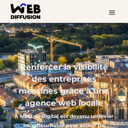
Renforcer la visibilité
des entreprises
messines grâce à une
agence web locale
À Metz, le digital est devenu un levier
incontournable pour attirer de