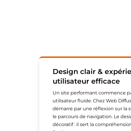
Design clair & expéri
utilisateur efficace
Un site performant commence pa
utilisateur fluide. Chez Web Diffu
démarre par une réflexion sur la str
le parcours de navigation. Le desi
décoratif : il sert la compréhension,