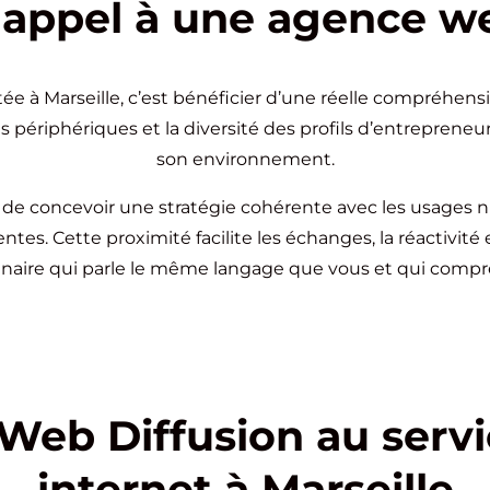
 appel à une agence we
e à Marseille, c’est bénéficier d’une réelle compréhens
és périphériques et la diversité des profils d’entrepreneur
son environnement.
e concevoir une stratégie cohérente avec les usages num
tes. Cette proximité facilite les échanges, la réactivité 
naire qui parle le même langage que vous et qui compre
Web Diffusion au servi
internet à Marseille