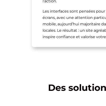
l’action.
Les interfaces sont pensées pour 
écrans, avec une attention partic
mobile, aujourd’hui majoritaire d
locales. Le résultat : un site agréa
inspire confiance et valorise votre 
Des solutio