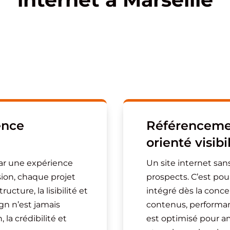
ence
Référencemen
orienté visibi
r une expérience
Un site internet sans
sion, chaque projet
prospects. C’est pou
ucture, la lisibilité et
intégré dès la conce
gn n’est jamais
contenus, performa
 la crédibilité et
est optimisé pour a