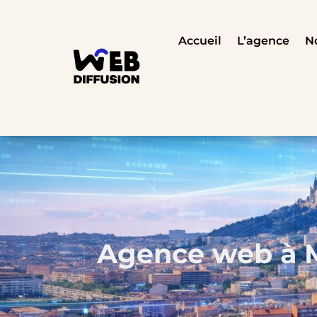
Accueil
L’agence
No
Agence web à Ma