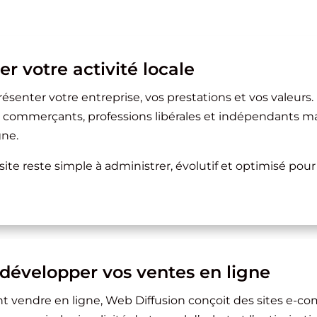
ser votre activité locale
présenter votre entreprise, vos prestations et vos valeurs. 
, commerçants, professions libérales et indépendants mar
gne.
te reste simple à administrer, évolutif et optimisé pour
développer vos ventes en ligne
nt vendre en ligne, Web Diffusion conçoit des sites e-com