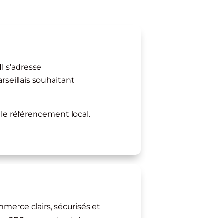
Il s’adresse
seillais souhaitant
 le référencement local.
merce clairs, sécurisés et