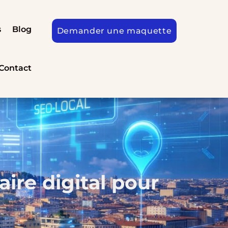
s
Blog
Demander une maquette
Contact
ire digital pour