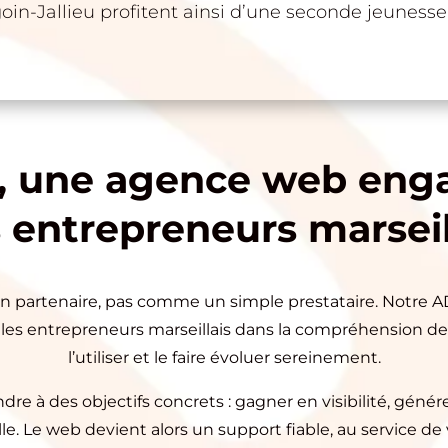
oin-Jallieu profitent ainsi d’une seconde jeunesse… 
, une agence web eng
 entrepreneurs marseil
partenaire, pas comme un simple prestataire. Notre ADN
es entrepreneurs marseillais dans la compréhension de leu
l’utiliser et le faire évoluer sereinement.
re à des objectifs concrets : gagner en visibilité, génér
le. Le web devient alors un support fiable, au service de v