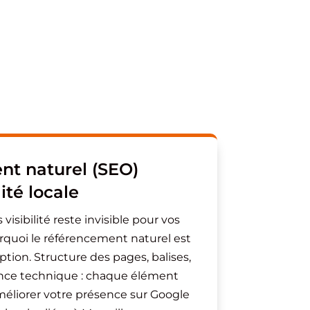
t naturel (SEO)
lité locale
 visibilité reste invisible pour vos
rquoi le référencement naturel est
ption. Structure des pages, balises,
nce technique : chaque élément
méliorer votre présence sur Google