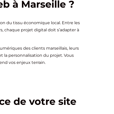
b à Marseille ?
ion du tissu économique local. Entre les
s, chaque projet digital doit s’adapter à
ériques des clients marseillais, leurs
et la personnalisation du projet. Vous
nd vos enjeux terrain.
ce de votre site