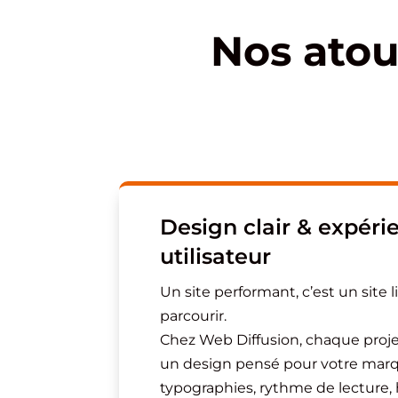
Nos atou
Design clair & expéri
utilisateur
Un site performant, c’est un site l
parcourir.
Chez Web Diffusion, chaque proje
un design pensé pour votre marqu
typographies, rythme de lecture, h