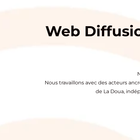
Web Diffusio
N
Nous travaillons avec des acteurs anc
de La Doua, indépe