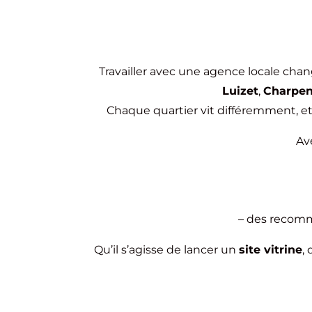
Travailler avec une agence locale chan
Luizet
,
Charpe
Chaque quartier vit différemment, et 
Av
– des recomm
Qu’il s’agisse de lancer un
site vitrine
,