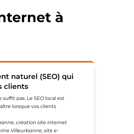
nternet à
t naturel (SEO) qui
s clients
 suffit pas. Le SEO local est
aître lorsque vos clients
rbanne
,
création site internet
itrine Villeurbanne
,
site e-