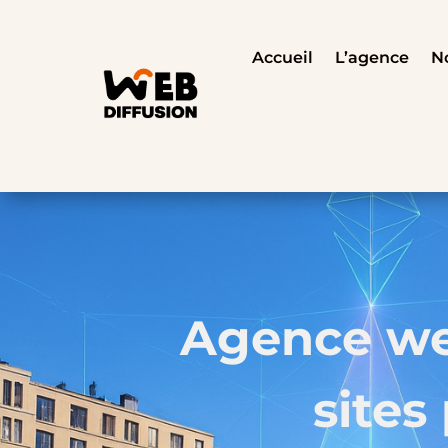
Accueil
L’agence
No
Agence web
sites