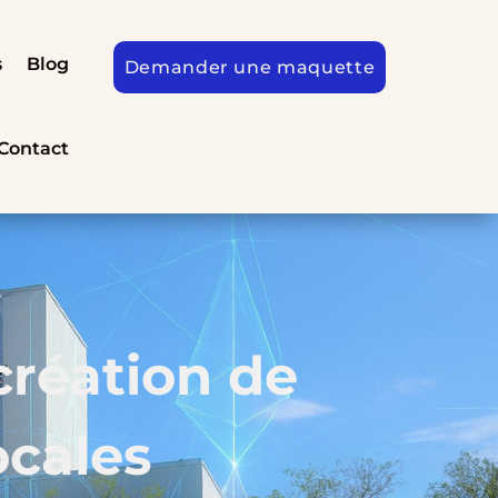
s
Blog
Demander une maquette
Contact
création de
ocales