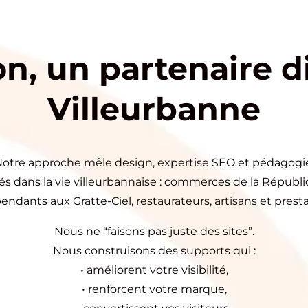
n, un partenaire di
Villeurbanne
otre approche mêle design, expertise SEO et pédagogi
rés dans la vie villeurbannaise : commerces de la Répub
ndants aux Gratte-Ciel, restaurateurs, artisans et presta
Nous ne “faisons pas juste des sites”.
Nous construisons des supports qui :
• améliorent votre visibilité,
• renforcent votre marque,