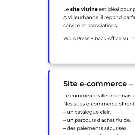
Le
site vitrine
est idéal pour p
À Villeurbanne, il répond parf
service et associations.
WordPress + back-office sur 
Site e-commerce – 
Le commerce villeurbannais es
Nos sites e-commerce offrent 
– un catalogue clair,
– un parcours d’achat fluide,
– des paiements sécurisés,