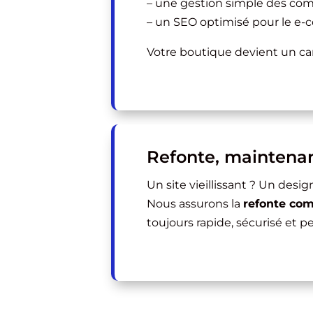
– une gestion simple des co
– un SEO optimisé pour le e
Votre boutique devient un can
Refonte, maintenan
Un site vieillissant ? Un des
Nous assurons la
refonte com
toujours rapide, sécurisé et p