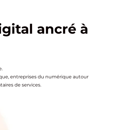
gital ancré à
e.
lique, entreprises du numérique autour
taires de services.