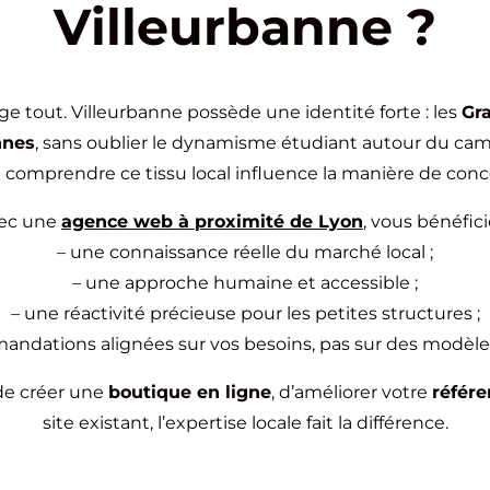
Villeurbanne ?
ge tout. Villeurbanne possède une identité forte : les
Gra
nnes
, sans oublier le dynamisme étudiant autour du ca
comprendre ce tissu local influence la manière de concev
ec une
agence web à proximité de Lyon
, vous bénéfici
– une connaissance réelle du marché local ;
– une approche humaine et accessible ;
– une réactivité précieuse pour les petites structures ;
andations alignées sur vos besoins, pas sur des modèle
 de créer une
boutique en ligne
, d’améliorer votre
référ
site existant, l’expertise locale fait la différence.