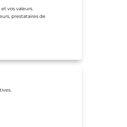
 et vos valeurs.
eurs, prestataires de
ives.