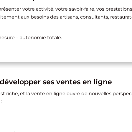
résenter votre activité, votre savoir-faire, vos prestations
aitement aux besoins des artisans, consultants, restaurat
mesure = autonomie totale.
développer ses ventes en ligne
t riche, et la vente en ligne ouvre de nouvelles perspect
: