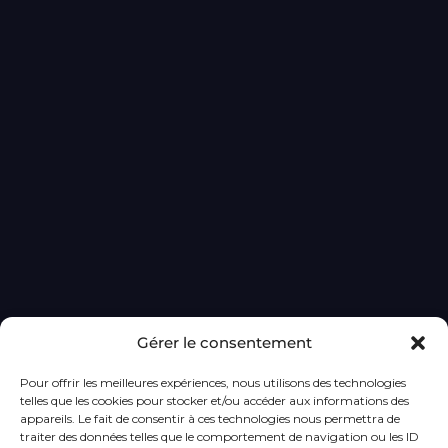
Gérer le consentement
Pour offrir les meilleures expériences, nous utilisons des technologies
telles que les cookies pour stocker et/ou accéder aux informations des
appareils. Le fait de consentir à ces technologies nous permettra de
traiter des données telles que le comportement de navigation ou les ID