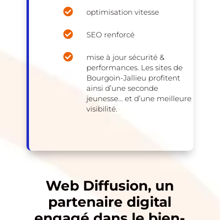

optimisation vitesse

SEO renforcé

mise à jour sécurité &
performances. Les sites de
Bourgoin-Jallieu profitent
ainsi d’une seconde
jeunesse… et d’une meilleure
visibilité.
Web Diffusion, un
partenaire digital
engagé dans le bien-