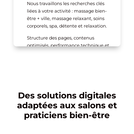
Nous travaillons les recherches clés
liées à votre activité : massage bien-
être + ville, massage relaxant, soins
corporels, spa, détente et relaxation.
Structure des pages, contenus
optimisés, performance technique et
cohérence locale permettent
d’améliorer durablement votre
positionnement et d’attirer une
clientèle de proximité réellement
intéressée.
Des solutions digitales
adaptées aux salons et
praticiens bien-être