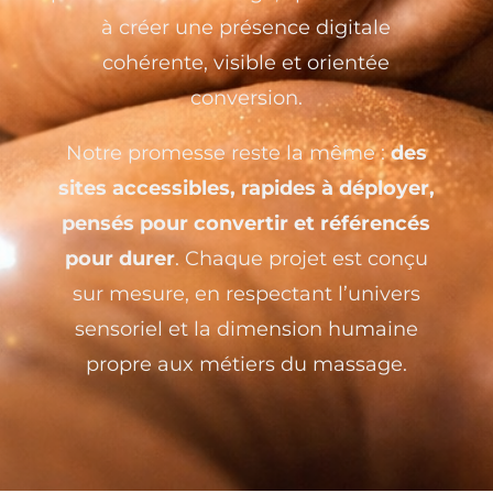
à créer une présence digitale
cohérente, visible et orientée
conversion.
Notre promesse reste la même :
des
sites accessibles, rapides à déployer,
pensés pour convertir et référencés
pour durer
. Chaque projet est conçu
sur mesure, en respectant l’univers
sensoriel et la dimension humaine
propre aux métiers du massage.