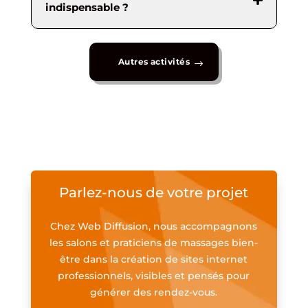
indispensable ?
Autres activités
Parlez-nous de votre projet
Chez Web Diffusion, nous accompagnons
les salons et praticiens de massages bien-
être dans la création de sites internet
professionnels, visibles et pensés pour
générer des rendez-vous.