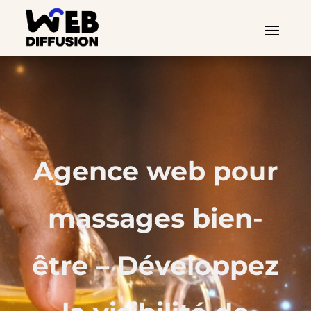
Agence web pour
massages bien-
être – Développez