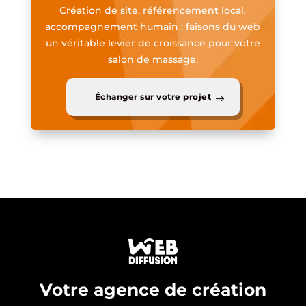
Création de site, référencement local,
accompagnement humain : faisons du web
un véritable levier de croissance pour votre
salon de massage.
Échanger sur votre projet
Votre agence de création