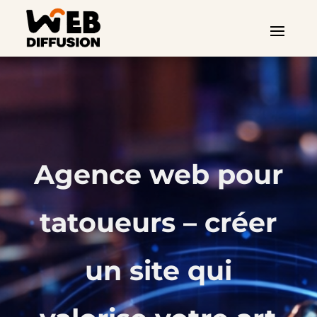
Agence web pour
tatoueurs – créer
un site qui