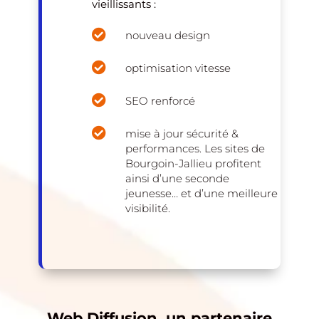
vieillissants :

nouveau design

optimisation vitesse

SEO renforcé

mise à jour sécurité &
performances. Les sites de
Bourgoin-Jallieu profitent
ainsi d’une seconde
jeunesse… et d’une meilleure
visibilité.
Web Diffusion, un partenaire