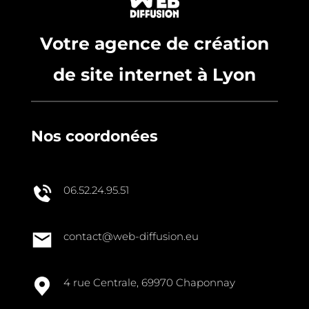
Votre agence de création
de site internet à Lyon
Nos coordonées
06.52.24.95.51
contact@web-diffusion.eu
4 rue Centrale, 69970 Chaponnay