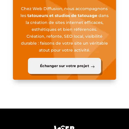
Chez Web Diffusion, nous accompagnons
les
tatoueurs et studios de tatouage
dans
la création de sites internet efficaces,
esthétiques et bien référencés.
Création, refonte, SEO local, visibilité
durable : faisons de votre site un véritable
atout pour votre activité.
Échanger sur votre projet