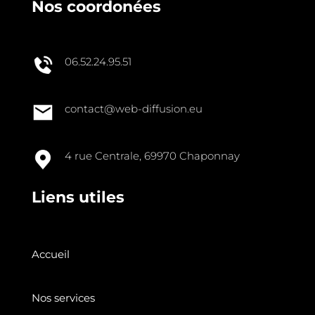
Nos coordonées
06.52.24.95.51
contact@web-diffusion.eu
4 rue Centrale, 69970 Chaponnay
Liens utiles
Accueil
Nos services