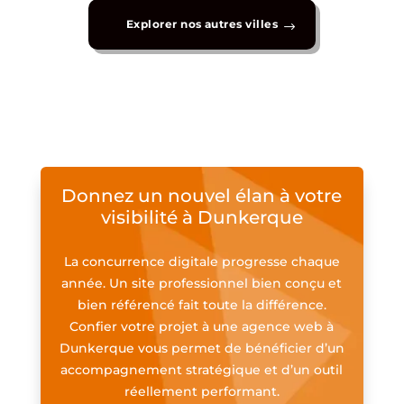
Explorer nos autres villes
Donnez un nouvel élan à votre
visibilité à Dunkerque
La concurrence digitale progresse chaque
année. Un site professionnel bien conçu et
bien référencé fait toute la différence.
Confier votre projet à une agence web à
Dunkerque vous permet de bénéficier d’un
accompagnement stratégique et d’un outil
réellement performant.