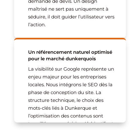
demande de devis. Un design
maîtrisé ne sert pas uniquement à
séduire, il doit guider l’utilisateur vers
l’action.
Un référencement naturel optimisé
pour le marché dunkerquois
La visibilité sur Google représente un
enjeu majeur pour les entreprises
locales. Nous intégrons le SEO dès la
phase de conception du site. La
structure technique, le choix des
mots-clés liés à Dunkerque et
l’optimisation des contenus sont
travaillés avec précision. L’objectif est
de positionner durablement votre site
sur des recherches locales