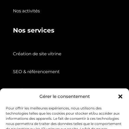
Nos activités
Nos services
Création de site vitrine
SEO & référencement
Suivez nous
Gérer le consentement
Pour offrir les meilleures expériences, nous utilisons des
technologies telles que les cookies pour stocker et/ou accéder aux
informations des appareils. Le fait de consentir à ces technologies
nous permettra de traiter des données telles que le comportement
de navigation ou les ID uniques sur ce site. Le fait de ne pas