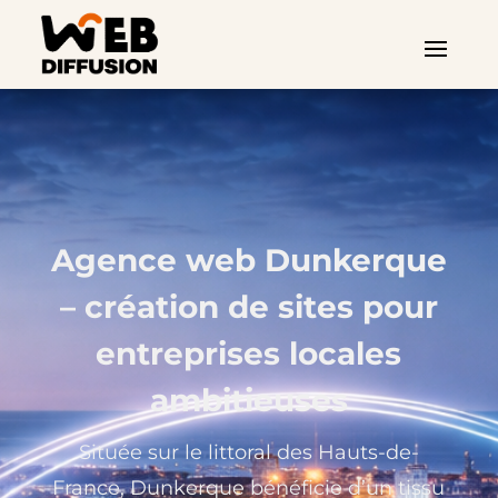
Agence web Dunkerque
– création de sites pour
entreprises locales
ambitieuses
Située sur le littoral des Hauts-de-
France, Dunkerque bénéficie d’un tissu