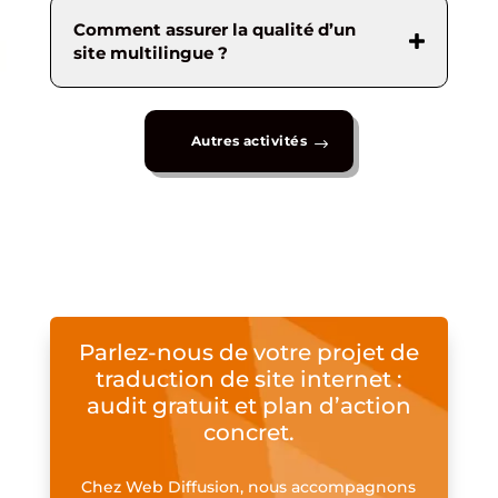
Comment assurer la qualité d’un
site multilingue ?
Autres activités
Parlez-nous de votre projet de
traduction de site internet :
audit gratuit et plan d’action
concret.
Chez Web Diffusion, nous accompagnons