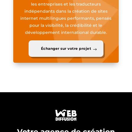
les entreprises et les traducteurs
indépendants dans la création de sites
internet multilingues performants, pensés
pour la visibilité, la crédibilité et le
développement international durable.
Échanger sur votre projet
Votre agence de création