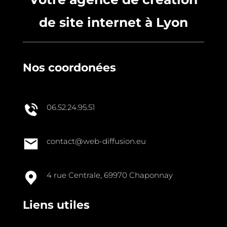
de site internet à Lyon
Nos coordonées
06.52.24.95.51
contact@web-diffusion.eu
4 rue Centrale, 69970 Chaponnay
Liens utiles