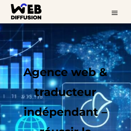
Agence web &
traducteur
indépendant –