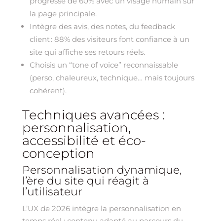
progresse de 60% avec un visage humain sur
la page principale.
Intègre des avis, des notes, du feedback
client : 88% des visiteurs font confiance à un
site qui affiche ses retours réels.
Choisis un “tone of voice” reconnaissable
(perso, chaleureux, technique… mais toujours
cohérent).
Techniques avancées :
personnalisation,
accessibilité et éco-
conception
Personnalisation dynamique,
l’ère du site qui réagit à
l’utilisateur
L’UX de 2026 intègre la personnalisation en
temps réel : contenu adapté au parcours du