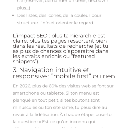
clé (réserver, demander un devis, découvrir
plus…)
Des listes, des icônes, de la couleur pour
structurer l’info et orienter le regard.
L’impact SEO : plus ta hiérarchie est
claire, plus tes pages ressortent bien
dans les résultats de recherche (et tu
as plus de chances d’apparaître dans
les extraits enrichis ou “featured
snippets”).
3. Navigation intuitive et
responsive : “mobile first” ou rien
En 2026, plus de 60% des visites web se font sur
smartphone ou tablette. Si ton menu est
planqué en tout petit, si tes boutons sont
minuscules ou ton site rame, tu peux dire au
revoir à la fidélisation. À chaque étape, pose-toi
la question : « Est-ce qu’un inconnu qui