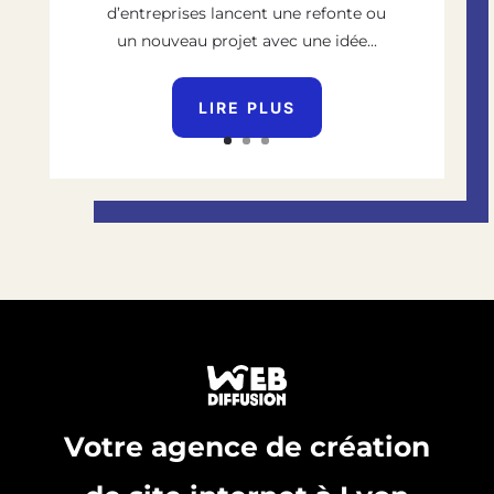
d’entreprises lancent une refonte ou
un nouveau projet avec une idée...
LIRE PLUS
Votre agence de création