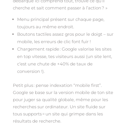
débarque ici comprend tout, trouve ce qu’il
cherche et sait comment passer à l’action ? »
Menu principal présent sur chaque page,
toujours au même endroit.
Boutons tactiles assez gros pour le doigt – sur
mobile, les erreurs de clic font fuir !
Chargement rapide : Google valorise les sites
en top vitesse, tes visiteurs aussi (un site lent,
c’est une chute de +40% de taux de
conversion !).
Petit plus : pense indexation “mobile first”.
Google se base sur la version mobile de ton site
pour juger sa qualité globale, même pour les
recherches sur ordinateur. Un site fluide sur
tous supports = un site qui grimpe dans les
résultats de recherche.