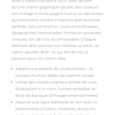
vivre à travers ton site à 100%. Rien de pire
qu’une charte graphique bâclée, des couleurs
qui changent d’une page à l’autre, ou des textes
qui pourraient vendre n’importe quel business
lambda. Sois cohérent·e : couleurs maîtresses,
typographies harmonisées, formes et symboles
uniques, ton de voix reconnaissable. Chaque
élément doit raconter ton histoire, ta vision, ta
valeur ajoutée. Bref : ce qui fait de toi LA
solution pour ton client cible.
Adopte une palette de couleurs fixes – le
cerveau humain adore les repères visuels.
Utilise des visuels originaux (prises de vues,
illustrations à la main, human scribbles) et
évite les banques d’images impersonnelles.
Assume une ligne éditoriale en lien avec ta
personnalité (chaleur, créativité, structure,