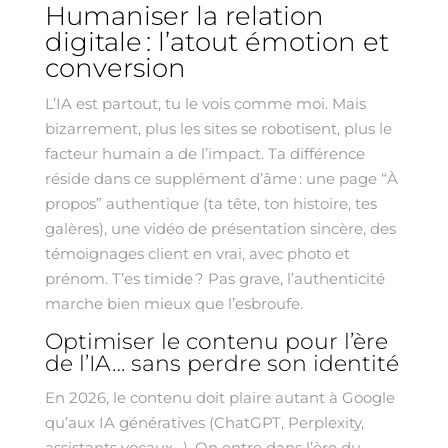
Humaniser la relation
digitale : l’atout émotion et
conversion
L’IA est partout, tu le vois comme moi. Mais
bizarrement, plus les sites se robotisent, plus le
facteur humain a de l’impact. Ta différence
réside dans ce supplément d’âme : une page “À
propos” authentique (ta tête, ton histoire, tes
galères), une vidéo de présentation sincère, des
témoignages client en vrai, avec photo et
prénom. T’es timide ? Pas grave, l’authenticité
marche bien mieux que l’esbroufe.
Optimiser le contenu pour l’ère
de l’IA… sans perdre son identité
En 2026, le contenu doit plaire autant à Google
qu’aux IA génératives (ChatGPT, Perplexity,
assistants vocaux…). On entre dans l’ère du