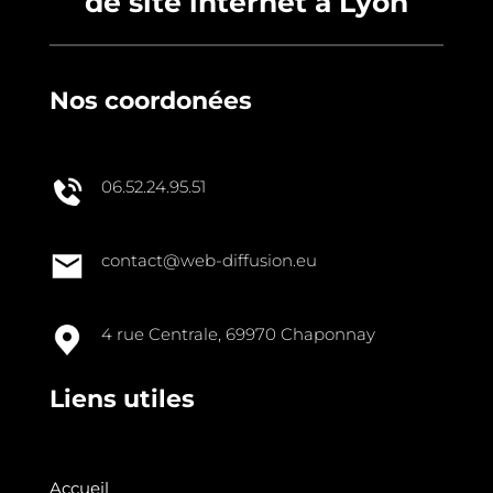
de site internet à Lyon
Nos coordonées
06.52.24.95.51
contact@web-diffusion.eu
4 rue Centrale, 69970 Chaponnay
Liens utiles
Accueil