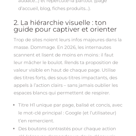
audace…) et répercute-la partout (page
d’accueil, blog, fiches produits…).
2. La hiérarchie visuelle : ton
guide pour captiver et orienter
Trop de sites noient leurs infos majeures dans la
masse. Dommage. En 2026, les internautes
scannent et lisent de moins en moins : il faut
leur mâcher le boulot. Rends ta proposition de
valeur visible en haut de chaque page. Utilise
des titres forts, des sous-titres impactants, des
appels à l’action clairs – sans jamais oublier les
espaces blancs qui permettent de respirer.
Titre H1 unique par page, balisé et concis, avec
le mot-clé principal : Google (et l’utilisateur)
t’en remercient.
Des boutons contrastés pour chaque action