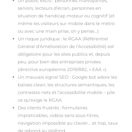
Un public exclu : personnes malvoyantes,
seniors, lecteurs d’écran, personnes en
situation de handicap moteur ou cognitif (et
même les visiteurs sur mobile dans le métro
ou avec une main prise, on y pense…)
Un risque juridique : le RGAA (Référentiel
Général d’Amélioration de l’Accessibilité) est
obligatoire pour les sites publics et, depuis
peu, pour bien des entreprises privées
(directive européenne 2019/882, « EAA »).
Un mauvais signal SEO : Google bot adore les
balises clean, les structures sémantiques, les
contrastes nets et l’accessibilité mobile – pile
ce qu’exige le RGAA.
Des clients frustrés : formulaires
impraticables, vidéos sans sous-titres,
navigation impossible au clavier… et hop, taux
de rebond au plafond.