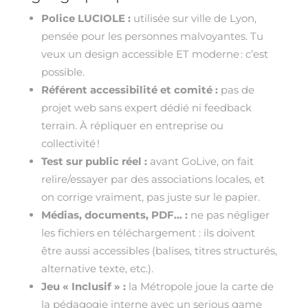
Police LUCIOLE :
utilisée sur ville de Lyon,
pensée pour les personnes malvoyantes. Tu
veux un design accessible ET moderne : c’est
possible.
Référent accessibilité et comité :
pas de
projet web sans expert dédié ni feedback
terrain. À répliquer en entreprise ou
collectivité !
Test sur public réel :
avant GoLive, on fait
relire/essayer par des associations locales, et
on corrige vraiment, pas juste sur le papier.
Médias, documents, PDF… :
ne pas négliger
les fichiers en téléchargement : ils doivent
être aussi accessibles (balises, titres structurés,
alternative texte, etc.).
Jeu « Inclusif » :
la Métropole joue la carte de
la pédagogie interne avec un serious game