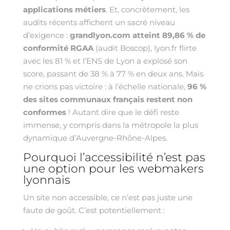
applications métiers
. Et, concrètement, les
audits récents affichent un sacré niveau
d’exigence :
grandlyon.com atteint 89,86 % de
conformité RGAA
(audit Boscop), lyon.fr flirte
avec les 81 % et l’ENS de Lyon a explosé son
score, passant de 38 % à 77 % en deux ans. Mais
ne crions pas victoire : à l’échelle nationale,
96 %
des sites communaux français restent non
conformes
! Autant dire que le défi reste
immense, y compris dans la métropole la plus
dynamique d’Auvergne-Rhône-Alpes.
Pourquoi l’accessibilité n’est pas
une option pour les webmakers
lyonnais
Un site non accessible, ce n’est pas juste une
faute de goût. C’est potentiellement :