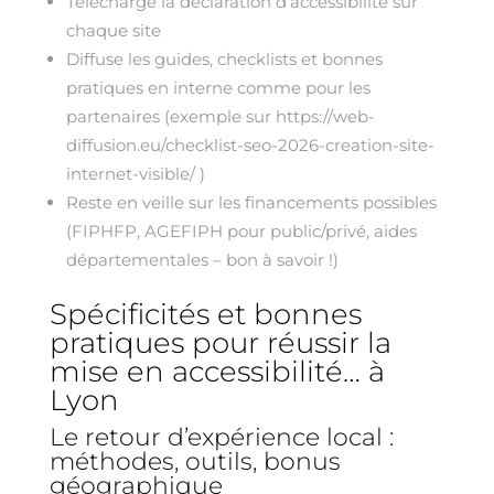
Télécharge la déclaration d’accessibilité sur
chaque site
Diffuse les guides, checklists et bonnes
pratiques en interne comme pour les
partenaires (exemple sur https://web-
diffusion.eu/checklist-seo-2026-creation-site-
internet-visible/ )
Reste en veille sur les financements possibles
(FIPHFP, AGEFIPH pour public/privé, aides
départementales – bon à savoir !)
Spécificités et bonnes
pratiques pour réussir la
mise en accessibilité… à
Lyon
Le retour d’expérience local :
méthodes, outils, bonus
géographique