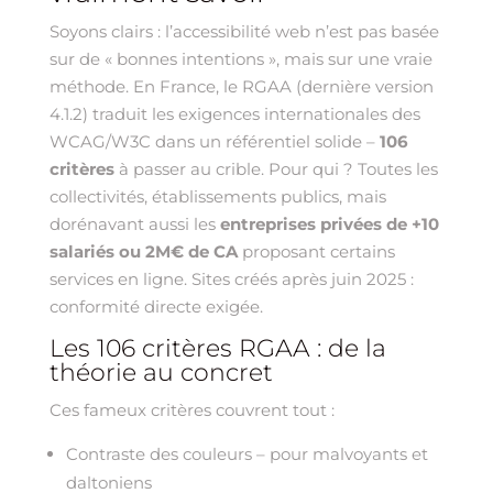
Soyons clairs : l’accessibilité web n’est pas basée
sur de « bonnes intentions », mais sur une vraie
méthode. En France, le RGAA (dernière version
4.1.2) traduit les exigences internationales des
WCAG/W3C dans un référentiel solide –
106
critères
à passer au crible. Pour qui ? Toutes les
collectivités, établissements publics, mais
dorénavant aussi les
entreprises privées de +10
salariés ou 2M€ de CA
proposant certains
services en ligne. Sites créés après juin 2025 :
conformité directe exigée.
Les 106 critères RGAA : de la
théorie au concret
Ces fameux critères couvrent tout :
Contraste des couleurs – pour malvoyants et
daltoniens