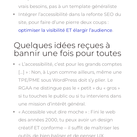
vrais besoins, pas à un template généraliste
Intégrer l’accessibilité dans la refonte SEO du
site, pour faire d’une pierre deux coups :
optimiser la visibilité ET élargir l’audience
.
Quelques idées reçues à
bannir une fois pour toutes
« L’accessibilité, c’est pour les grands comptes
[…] » : Non, à Lyon comme ailleurs, même une
TPE/PME sous WordPress doit s’y plier. Le
RGAA ne distingue pas le « petit » du « gros »
si tu touches le public ou si tu interviens dans
une mission d’intérêt général.
« Accessible veut dire moche » : Fini le web
des années 2000, tu peux avoir un design
créatif ET conforme – il suffit de maîtriser les
outils, de bien baliser et de penser UX.