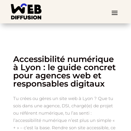
Accessibilité numérique
à Lyon : le guide concret
pour agences web et
responsables digitaux
Tu crées ou gères un site web à Lyon ? Que tu
sois dans une agence, DSI, chargé(e) de projet
ou référent numérique, tu l’as senti :
l’accessibilité numérique n’est plus un simple «
+ » – c’est la base. Rendre son site accessible, ce