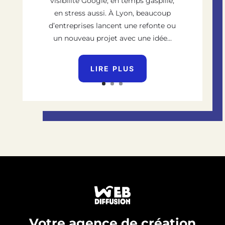
visibilité Google, en temps gaspillé,
en stress aussi. À Lyon, beaucoup
d’entreprises lancent une refonte ou
un nouveau projet avec une idée...
LIRE PLUS
Votre agence de création