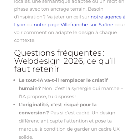
locales, une sémantique adaptée ou un récit en
phase avec ton ancrage terrain. Besoin
d’inspiration ? Va jeter un œil sur
notre agence à
Lyon
ou
notre page Villefranche-sur-Saône
pour
voir comment on adapte le design à chaque
contexte.
Questions fréquentes :
Webdesign 2026, ce qu’il
faut retenir
Le tout-IA va-t-il remplacer le créatif
humain ?
Non : c’est la synergie qui marche –
l’IA propose, tu disposes !
L’originalité, c’est risqué pour la
conversion ?
Pas si c’est cadré. Un design
différenciant capte l’attention et pose ta
marque, à condition de garder un cadre UX
solide.