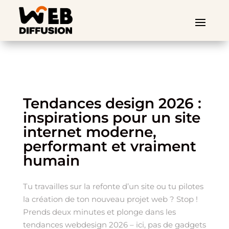
Tendances design 2026 :
inspirations pour un site
internet moderne,
performant et vraiment
humain
Tu travailles sur la refonte d’un site ou tu pilotes
la création de ton nouveau projet web ? Stop !
Prends deux minutes et plonge dans les
tendances webdesign 2026 – ici, pas de gadgets