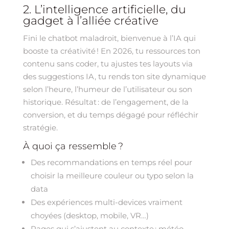
2. L’intelligence artificielle, du
gadget à l’alliée créative
Fini le chatbot maladroit, bienvenue à l’IA qui
booste ta créativité ! En 2026, tu ressources ton
contenu sans coder, tu ajustes tes layouts via
des suggestions IA, tu rends ton site dynamique
selon l’heure, l’humeur de l’utilisateur ou son
historique. Résultat : de l’engagement, de la
conversion, et du temps dégagé pour réfléchir
stratégie.
À quoi ça ressemble ?
Des recommandations en temps réel pour
choisir la meilleure couleur ou typo selon la
data
Des expériences multi-devices vraiment
choyées (desktop, mobile, VR…)
Pages qui s’ajustent au contexte : météo,