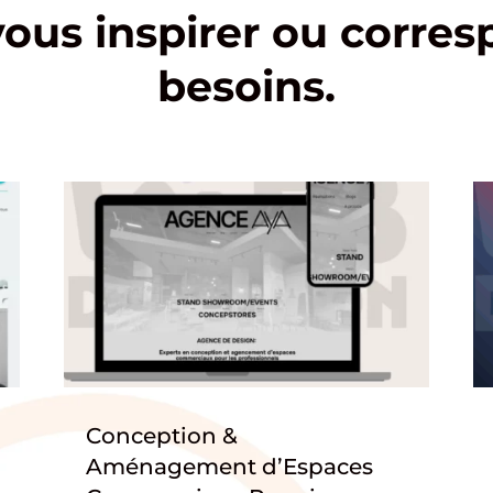
vous inspirer ou corres
besoins.
Conception &
Aménagement d’Espaces