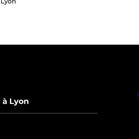
Lyon
t à Lyon