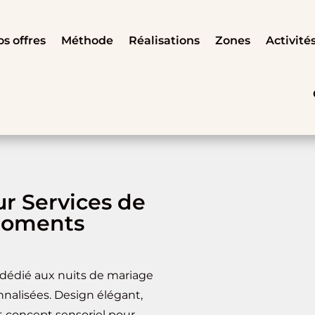
s offres
Méthode
Réalisations
Zones
Activité
ur Services de
Moments
 dédié aux nuits de mariage
nalisées. Design élégant,
 concept sensoriel pour