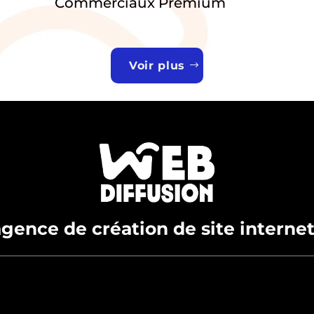
Commerciaux Premium
Voir plus
gence de création de site interne