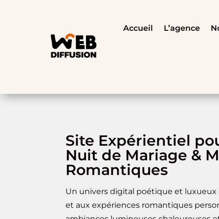
Accueil
L’agence
No
Site Expérientiel po
Nuit de Mariage & 
Romantiques
Un univers digital poétique et luxueux
et aux expériences romantiques person
ambiances lumineuses chaleureuses et