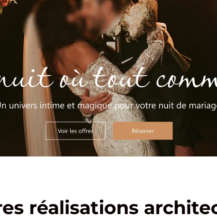
res réalisations archite