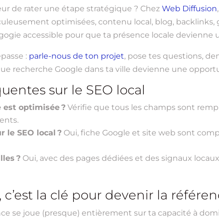
peur de rater une étape stratégique ? Chez
Web Diffusion
uleusement optimisées, contenu local, blog, backlinks, g
agogie accessible pour que ta présence locale devienne u
épasse :
parle-nous de ton projet
, pose tes questions, d
e recherche Google dans ta ville devienne une opportu
uentes sur le SEO local
 est optimisée ?
Vérifie que tous les champs sont rempli
ents.
 le SEO local ?
Oui, fiche Google et site web sont comp
lles ?
Oui, avec des pages dédiées et des signaux locaux
 c’est la clé pour devenir la référen
sance se joue (presque) entièrement sur ta capacité à domi