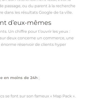
 de passage, ou du parent à la recherche
e dans les résultats Google de ta ville.
rlent d’eux-mêmes
ts. Un chiffre pour t’ouvrir les yeux :
e sur deux concerne un commerce, une
un énorme réservoir de clients hyper
ue en moins de 24h
;
ics se font sur son fameux « Map Pack ».