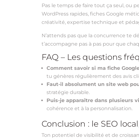
Pas le temps de faire tout ça seul, ou 
WordPress rapides, fiches Google métic
créativité, expertise technique et péd
N’attends pas que la concurrence te d
t’accompagne pas à pas pour que chaqu
FAQ – Les questions fréq
Comment savoir si ma fiche Google
tu génères régulièrement des avis cli
Faut-il absolument un site web pour
stratégie durable.
Puis-je apparaître dans plusieurs vi
cohérence et à la personnalisation.
Conclusion : le SEO local,
Ton potentiel de visibilité et de crois