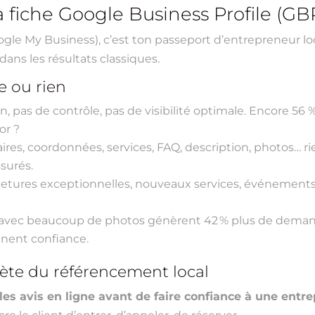
a fiche Google Business Profile (GB
ogle My Business), c’est ton passeport d’entrepreneur lo
ans les résultats classiques.
e ou rien
on, pas de contrôle, pas de visibilité optimale. Encore 
or ?
raires, coordonnées, services, FAQ, description, photos… 
ssurés.
rmetures exceptionnelles, nouveaux services, événement
s avec beaucoup de photos génèrent 42 % plus de demandes
nnent confiance.
crète du référencement local
s avis en ligne avant de faire confiance à une entrep