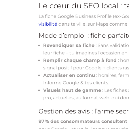
Le cœur du SEO local : t
La fiche Google Business Profile (ex-Go
visibilité
dans ta ville, sur Maps comme d
Mode d’emploi : fiche parfait
Revendiquer sa fiche
: Sans validati
leur fiche – tu imagines l’occasion en 
Remplir chaque champ à fond
: ho
signal positif pour Google + clients ra
Actualiser en continu
: horaires, fe
Informe Google & tes clients.
Visuels haut de gamme
: Les fiche
pro, actuelles, au format web, qui do
Gestion des avis : l’arme se
97 % des consommateurs consultent le