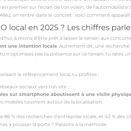
e en premier sur l’écran de ton voisin, de l’automobiliste
 Allez, on rentre dans le concret : voici comment apparaîtr
EO local en 2025 ? Les chiffres pa
’hui, à moins d’être prêt à laisser le terrain aux concurren
nt une intention locale
. Autrement dit, une recherch
 tu n’optimises pas ta présence sur ce terrain, tu rates 
orisant le référencement local, tu profites :
 réseaux sociaux vers ton site ;
ales sur smartphone aboutissent à une visite physiq
s mobiles tournent autour de la localisation.
86 % des recherches d’entreprise locale, et 42 % des cl
tes à pousser la porte ? Passons à la méthode.