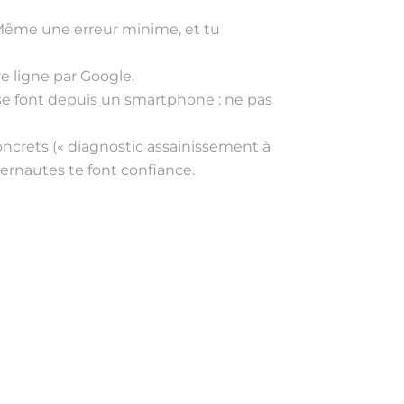
. Même une erreur minime, et tu
ère ligne par Google.
s se font depuis un smartphone : ne pas
concrets (« diagnostic assainissement à
internautes te font confiance.