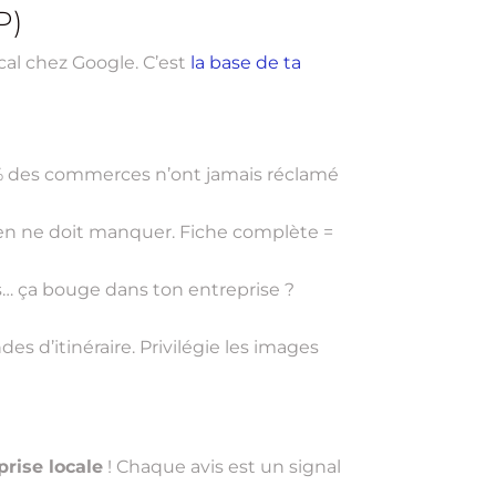
P)
cal chez Google. C’est
la base de ta
56 % des commerces n’ont jamais réclamé
rien ne doit manquer. Fiche complète =
s… ça bouge dans ton entreprise ?
 d’itinéraire. Privilégie les images
rise locale
! Chaque avis est un signal