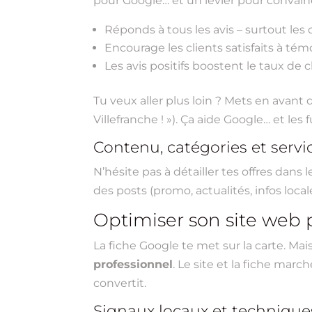
pour Google… et un levier pour convaincr
Réponds à tous les avis – surtout les 
Encourage les clients satisfaits à témo
Les avis positifs boostent le taux de 
Tu veux aller plus loin ? Mets en avant d
Villefranche ! »). Ça aide Google… et les f
Contenu, catégories et servic
N’hésite pas à détailler tes offres dans 
des posts (promo, actualités, infos local
Optimiser son site web 
La fiche Google te met sur la carte. Mai
professionnel
. Le site et la fiche mar
convertit.
Signaux locaux et techniques