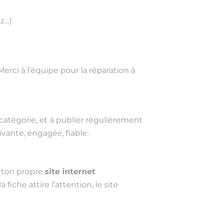
zz…)
Merci à l’équipe pour la réparation à
ne catégorie, et à publier régulièrement
vivante, engagée, fiable.
e ton propre
site internet
iche attire l’attention, le site