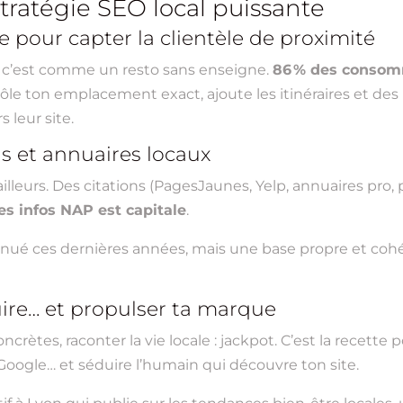
stratégie SEO local puissante
e pour capter la clientèle de proximité
c’est comme un resto sans enseigne.
86 % des conso
rôle ton emplacement exact, ajoute les itinéraires et des
s leur site.
ns et annuaires locaux
ailleurs. Des citations (PagesJaunes, Yelp, annuaires pro, 
tes infos NAP est capitale
.
diminué ces dernières années, mais une base propre et co
éduire… et propulser ta marque
concrètes, raconter la vie locale : jackpot. C’est la recet
e à Google… et séduire l’humain qui découvre ton site.