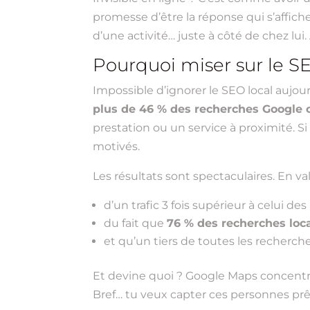
promesse d’être la réponse qui s’affich
d’une activité… juste à côté de chez lui.
Pourquoi miser sur le S
Impossible d’ignorer le SEO local aujourd
plus de 46 % des recherches Google o
prestation ou un service à proximité. Si
motivés.
Les résultats sont spectaculaires. En val
d’un trafic 3 fois supérieur à celui des
du fait que
76 % des recherches loc
et qu’un tiers de toutes les recherche
Et devine quoi ? Google Maps concentre 
Bref… tu veux capter ces personnes prê