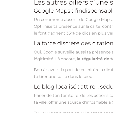
Les autres piliers d’une 
Google Maps : l’indispensabl
Un commerce absent de Google Maps, 
Optimise ta présence sur la carte, cont
le font gagnent 35 % de clics en plus ver
La force discrète des citatio
Oui, Google surveille aussi ta présence 
légitimité. Là encore,
la régularité de 
Bon à savoir : la part de ce critère a 
te tirer une balle dans le pied.
Le blog localisé : attirer, s
Parler de ton territoire, de tes actions 
ta ville, offrir une source d’infos fiabl