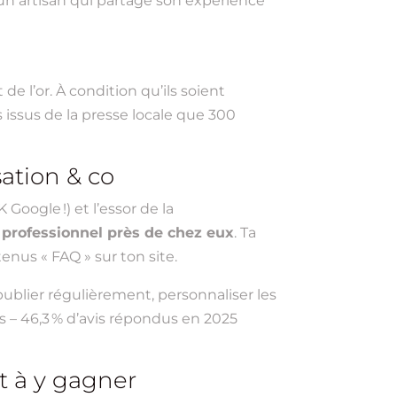
 un artisan qui partage son expérience
de l’or. À condition qu’ils soient
 issus de la presse locale que 300
sation & co
Google !) et l’essor de la
 professionnel près de chez eux
. Ta
enus « FAQ » sur ton site.
ublier régulièrement, personnaliser les
 – 46,3 % d’avis répondus en 2025
ut à y gagner