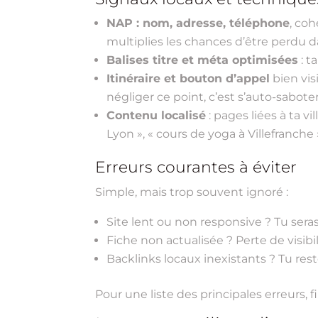
NAP : nom, adresse, téléphone
, co
multiplies les chances d’être perdu d
Balises titre et méta optimisées
: t
Itinéraire et bouton d’appel
bien vis
négliger ce point, c’est s’auto-saboter
Contenu localisé
: pages liées à ta v
Lyon », « cours de yoga à Villefranche 
Erreurs courantes à éviter
Simple, mais trop souvent ignoré :
Site lent ou non responsive ? Tu seras 
Fiche non actualisée ? Perte de visib
Backlinks locaux inexistants ? Tu rest
Pour une liste des principales erreurs, fi