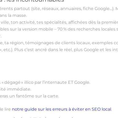
hérents partout (site, réseaux, annuaires, fiche Google…)
ans la masse.
a ville, ton activité, tes spécialités, affichées dès la premi
ibles sur la version mobile – 70 % des recherches locale
.
ille, ta région, témoignages de clients locaux, exemples 
», etc.). Plus c’est ancré dans le réel, plus Google et les 
« dégagé » illico par l’internaute ET Google.
ilité immédiate.
eras un fantôme sur la carte.
le lire
notre guide sur les erreurs à éviter en SEO local
.