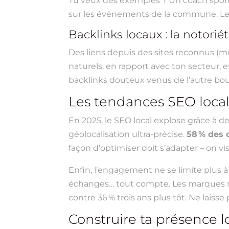
Tu veux des exemples ? Un coach sportif
sur les événements de la commune. Le b
Backlinks locaux : la notorié
Des liens depuis des sites reconnus (méd
naturels, en rapport avec ton secteur, 
backlinks douteux venus de l’autre b
Les tendances SEO local 
En 2025, le SEO local explose grâce à de
géolocalisation ultra-précise.
58 % des 
façon d’optimiser doit s’adapter – on vi
Enfin, l’engagement ne se limite plus 
échanges… tout compte. Les marques mul
contre 36 % trois ans plus tôt. Ne laisse
Construire ta présence l