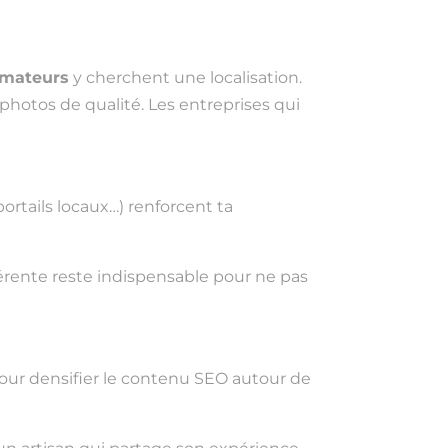
mmateurs
y cherchent une localisation.
 photos de qualité. Les entreprises qui
portails locaux…) renforcent ta
hérente reste indispensable pour ne pas
te pour densifier le contenu SEO autour de