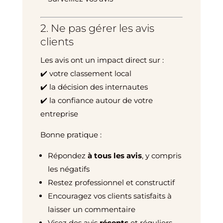
2. Ne pas gérer les avis
clients
Les avis ont un impact direct sur :
✔️ votre classement local
✔️ la décision des internautes
✔️ la confiance autour de votre
entreprise
Bonne pratique :
Répondez
à tous les avis
, y compris
les négatifs
Restez professionnel et constructif
Encouragez vos clients satisfaits à
laisser un commentaire
Visez des avis
récents
et réguliers