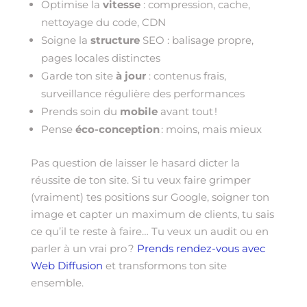
Optimise la
vitesse
: compression, cache,
nettoyage du code, CDN
Soigne la
structure
SEO : balisage propre,
pages locales distinctes
Garde ton site
à jour
: contenus frais,
surveillance régulière des performances
Prends soin du
mobile
avant tout !
Pense
éco-conception
: moins, mais mieux
Pas question de laisser le hasard dicter la
réussite de ton site. Si tu veux faire grimper
(vraiment) tes positions sur Google, soigner ton
image et capter un maximum de clients, tu sais
ce qu’il te reste à faire… Tu veux un audit ou en
parler à un vrai pro ?
Prends rendez-vous avec
Web Diffusion
et transformons ton site
ensemble.