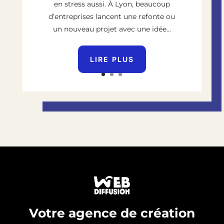
en stress aussi. À Lyon, beaucoup
d’entreprises lancent une refonte ou
un nouveau projet avec une idée...
LIRE PLUS
Votre agence de création