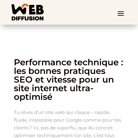
Performance technique :
les bonnes pratiques
SEO et vitesse pour un
site internet ultra-
optimisé
Tu rêves d’un site web qui claque – rapide,
fluide, irrésistible pour Google comme pour tes
clients ? Ici, pas de superflu, que du concret :
optimiser techniquement ton site, c’est tout