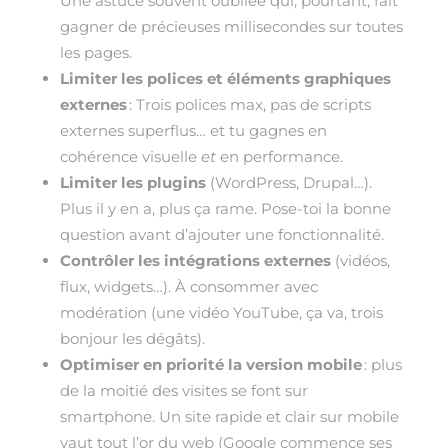
Une astuce souvent oubliée qui, pourtant, fait
gagner de précieuses millisecondes sur toutes
les pages.
Limiter les polices et éléments graphiques
externes
: Trois polices max, pas de scripts
externes superflus… et tu gagnes en
cohérence visuelle
et
en performance.
Limiter les plugins
(WordPress, Drupal…).
Plus il y en a, plus ça rame. Pose-toi la bonne
question avant d’ajouter une fonctionnalité.
Contrôler les intégrations externes
(vidéos,
flux, widgets…). À consommer avec
modération (une vidéo YouTube, ça va, trois
bonjour les dégâts).
Optimiser en priorité la version mobile
: plus
de la moitié des visites se font sur
smartphone. Un site rapide et clair sur mobile
vaut tout l’or du web (Google commence ses