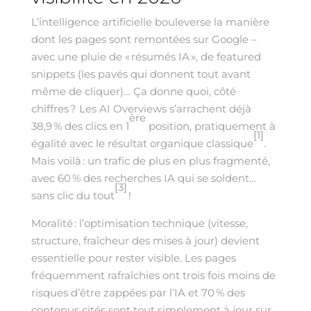
L’intelligence artificielle bouleverse la manière
dont les pages sont remontées sur Google –
avec une pluie de « résumés IA », de featured
snippets (les pavés qui donnent tout avant
même de cliquer)… Ça donne quoi, côté
chiffres ? Les AI Overviews s’arrachent déjà
ère
38,9 % des clics en 1
position, pratiquement à
[1]
égalité avec le résultat organique classique
.
Mais voilà : un trafic de plus en plus fragmenté,
avec 60 % des recherches IA qui se soldent…
[3]
sans clic du tout
!
Moralité : l’optimisation technique (vitesse,
structure, fraîcheur des mises à jour) devient
essentielle pour rester visible. Les pages
fréquemment rafraîchies ont trois fois moins de
risques d’être zappées par l’IA et 70 % des
contenus cités sont tout simplement à jour sur