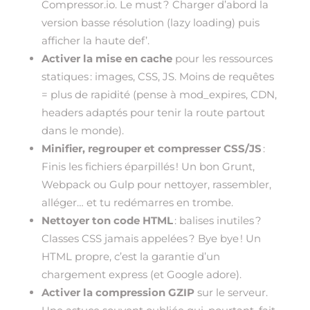
Compressor.io. Le must ? Charger d’abord la
version basse résolution (lazy loading) puis
afficher la haute def’.
Activer la mise en cache
pour les ressources
statiques : images, CSS, JS. Moins de requêtes
= plus de rapidité (pense à mod_expires, CDN,
headers adaptés pour tenir la route partout
dans le monde).
Minifier, regrouper et compresser CSS/JS
:
Finis les fichiers éparpillés ! Un bon Grunt,
Webpack ou Gulp pour nettoyer, rassembler,
alléger… et tu redémarres en trombe.
Nettoyer ton code HTML
: balises inutiles ?
Classes CSS jamais appelées ? Bye bye ! Un
HTML propre, c’est la garantie d’un
chargement express (et Google adore).
Activer la compression GZIP
sur le serveur.