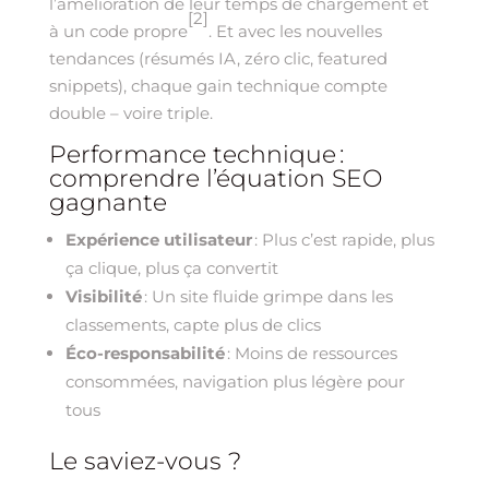
l’amélioration de leur temps de chargement et
[2]
à un code propre
. Et avec les nouvelles
tendances (résumés IA, zéro clic, featured
snippets), chaque gain technique compte
double – voire triple.
Performance technique :
comprendre l’équation SEO
gagnante
Expérience utilisateur
: Plus c’est rapide, plus
ça clique, plus ça convertit
Visibilité
: Un site fluide grimpe dans les
classements, capte plus de clics
Éco-responsabilité
: Moins de ressources
consommées, navigation plus légère pour
tous
Le saviez-vous ?