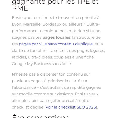
gagnante pour les TPE et
PME
Envie que tes clients te trouvent en priorité à
Lyon, Marseille, Bordeaux ou ailleurs ? L’ultra-
performance technique ne sert à rien si tu ne
soignes pas tes
pages locales
, la structure de
tes
pages par ville sans contenu dupliqué
, et la
clarté de ton offre. Le secret : des pages légères,
rapides, ultra-ciblées, couplées à une fiche
Google My Business sans faille.
N’hésite pas à disperser ton contenu sur
plusieurs pages, à prioriser la clarté sur
l’abondance – c’est autant de rapidité gagnée
sur mobile comme sur desktop. Et si tu veux
aller plus loin, passe jeter un œil à notre
checklist dédiée (
voir la checklist SEO 2026
).
Éco-conception :