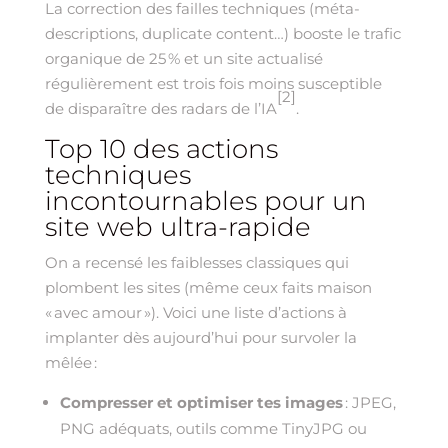
La correction des failles techniques (méta-
descriptions, duplicate content…) booste le trafic
organique de 25 % et un site actualisé
régulièrement est trois fois moins susceptible
[2]
de disparaître des radars de l’IA
.
Top 10 des actions
techniques
incontournables pour un
site web ultra-rapide
On a recensé les faiblesses classiques qui
plombent les sites (même ceux faits maison
« avec amour »). Voici une liste d’actions à
implanter dès aujourd’hui pour survoler la
mêlée :
Compresser et optimiser tes images
: JPEG,
PNG adéquats, outils comme TinyJPG ou