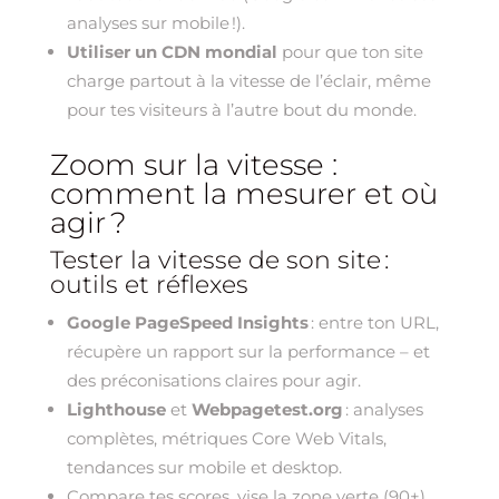
analyses sur mobile !).
Utiliser un CDN mondial
pour que ton site
charge partout à la vitesse de l’éclair, même
pour tes visiteurs à l’autre bout du monde.
Zoom sur la vitesse :
comment la mesurer et où
agir ?
Tester la vitesse de son site :
outils et réflexes
Google PageSpeed Insights
: entre ton URL,
récupère un rapport sur la performance – et
des préconisations claires pour agir.
Lighthouse
et
Webpagetest.org
: analyses
complètes, métriques Core Web Vitals,
tendances sur mobile et desktop.
Compare tes scores, vise la zone verte (90+),