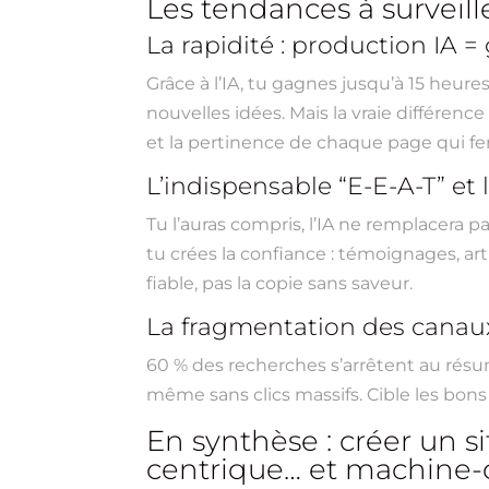
Les tendances à surveill
La rapidité : production IA =
Grâce à l’IA, tu gagnes jusqu’à 15 heur
nouvelles idées. Mais la vraie différenc
et la pertinence de chaque page qui fer
L’indispensable “E-E-A-T” e
Tu l’auras compris, l’IA ne remplacera pa
tu crées la confiance : témoignages, ar
fiable, pas la copie sans saveur.
La fragmentation des canaux 
60 % des recherches s’arrêtent au résumé
même sans clics massifs. Cible les bon
En synthèse : créer un s
centrique… et machine