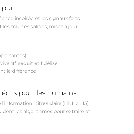
c pur
iance inspirée et les signaux forts
t les sources solides, mises à jour,
mportantes)
vivant” séduit et fidélise
nt la différence
 écris pour les humains
ormation : titres clairs (H1, H2, H3),
ident les algorithmes pour extraire et