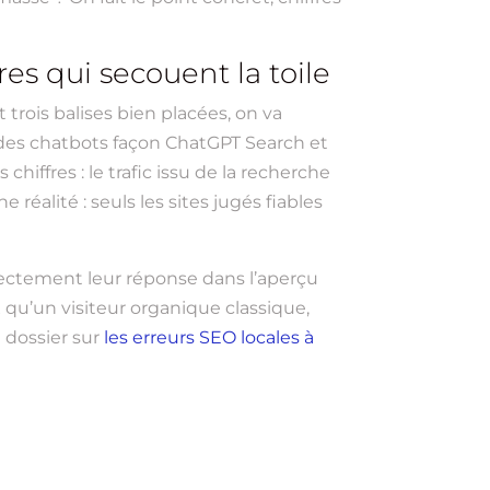
res qui secouent la toile
 trois balises bien placées, on va
ws, des chatbots façon ChatGPT Search et
iffres : le trafic issu de la recherche
réalité : seuls les sites jugés fiables
rectement leur réponse dans l’aperçu
 qu’un visiteur organique classique,
e dossier sur
les erreurs SEO locales à