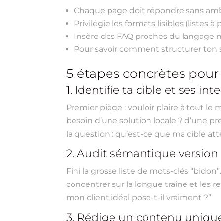
Chaque page doit répondre sans ambi
Privilégie les formats lisibles (listes
Insère des FAQ proches du langage nat
Pour savoir comment structurer ton sit
5 étapes concrètes pour 
1. Identifie ta cible et ses in
Premier piège : vouloir plaire à tout l
besoin d’une solution locale ? d’une pre
la question : qu’est-ce que ma cible 
2. Audit sémantique version 
Fini la grosse liste de mots-clés “bido
concentrer sur la longue traîne et les r
mon client idéal pose-t-il vraiment ?”
3. Rédige un contenu unique, 