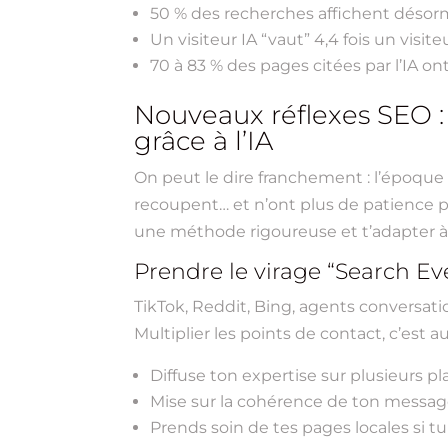
50 % des recherches affichent désor
Un visiteur IA “vaut” 4,4 fois un visit
70 à 83 % des pages citées par l’IA on
Nouveaux réflexes SEO : 
grâce à l’IA
On peut le dire franchement : l’époque où
recoupent… et n’ont plus de patience po
une méthode rigoureuse et t’adapter à d
Prendre le virage “Search Ev
TikTok, Reddit, Bing, agents conversati
Multiplier les points de contact, c’est
Diffuse ton expertise sur plusieurs pl
Mise sur la cohérence de ton message 
Prends soin de tes pages locales si 