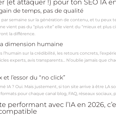
er (et attaquer !) pour ton SEO IA e
 gain de temps, pas de qualité
es par semaine sur la génération de contenu, et tu peux t
e ne vient pas du “plus vite” elle vient du “mieux et plus
ont la différence.
t la dimension humaine
s l’humain sur la crédibilité, les retours concrets, l’expé
ticles experts, avis transparents… N’oublie jamais que ch
et l’essor du “no click”
 IA ? Oui. Mais justement, si ton site arrive à être LA s
s formats pour chaque canal blog, FAQ, réseaux sociaux,
ite performant avec l’IA en 2026, 
-compatible