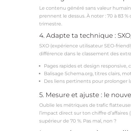
Le contenu généré sans valeur humaine s
prennent le dessus. À noter : 70 à 83 % 
trimestre.
4. Adapte ta technique : SXO,
SXO (expérience utilisateur SEO-friendl
différence dans le classement des extrait
Pages rapides et design responsive, c’e
Balisage Schema.org, titres clairs, m
Des liens pertinents pour prolonger l
5. Mesure et ajuste : le nouve
Oublie les métriques de trafic flatteuse
l’impact direct sur ton chiffre d’affaire
supérieur de 70 %. Pas mal, non ?