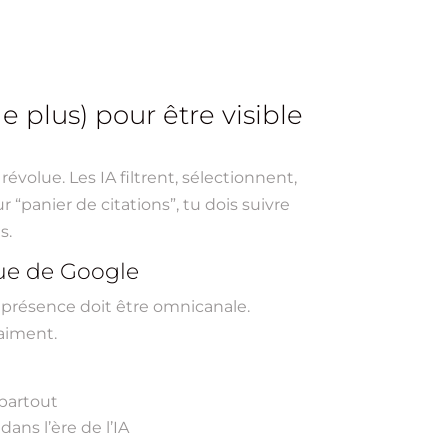
 plus) pour être visible
révolue. Les IA filtrent, sélectionnent,
“panier de citations”, tu dois suivre
s.
que de Google
a présence doit être omnicanale.
raiment.
 partout
dans l’ère de l’IA