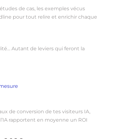
s études de cas, les exemples vécus
dline pour tout relire et enrichir chaque
té… Autant de leviers qui feront la
-mesure
aux de conversion de tes visiteurs IA,
pour l’IA rapportent en moyenne un ROI