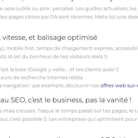
era oublié ou pire : pénalisé. Les guides actualisés, le
des pages citées par l’IA sont récentes. Mets-toi une dea
 vitesse, et balisage optimisé
y), mobile first, temps de chargement express, accessibili
s IA (et du bonheur de tes visiteurs réels !).
st la base (Google y veille… et tes clients aussi !)
oteurs de recherche internes rôdés
a navigation : par exemple, découvrir nos
offres web sur
au SEO, c’est le business, pas la vanité !
s mais creuses. Traque le temps passé sur tes pages, le t
s (oui, c’est possible !). Les entreprises qui optimisent 