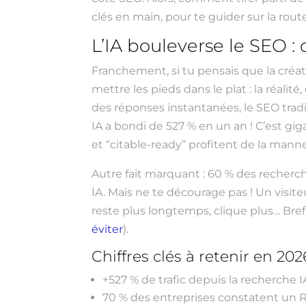
clés en main, pour te guider sur la rout
L’IA bouleverse le SEO : 
Franchement, si tu pensais que la créati
mettre les pieds dans le plat : la réalit
des réponses instantanées, le SEO tradit
IA a bondi de 527 % en un an ! C’est gig
et “citable-ready” profitent de la mann
Autre fait marquant : 60 % des recherc
IA. Mais ne te décourage pas ! Un visit
reste plus longtemps, clique plus… Bref,
éviter
).
Chiffres clés à retenir en 202
+527 % de trafic depuis la recherche 
70 % des entreprises constatent un R