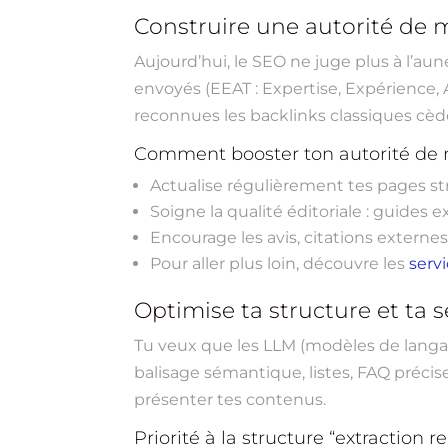
Construire une autorité de ma
Aujourd’hui, le SEO ne juge plus à l’aun
envoyés (EEAT : Expertise, Expérience, Aut
reconnues les backlinks classiques cèd
Comment booster ton autorité de
Actualise régulièrement tes pages st
Soigne la qualité éditoriale : guides e
Encourage les avis, citations externes
Pour aller plus loin, découvre les
serv
Optimise ta structure et ta
Tu veux que les LLM (modèles de langage
balisage sémantique, listes, FAQ précis
présenter tes contenus.
Priorité à la structure “extraction r