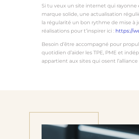
Si tu veux un site internet qui rayonne 
marque solide, une actualisation réguli
la régularité un bon rythme de mise à j
réalisations pour t’inspirer ici :
https://w
Besoin d’être accompagné pour propulser
quotidien d’aider les TPE, PME et indépe
appartient aux sites qui osent l’alliance