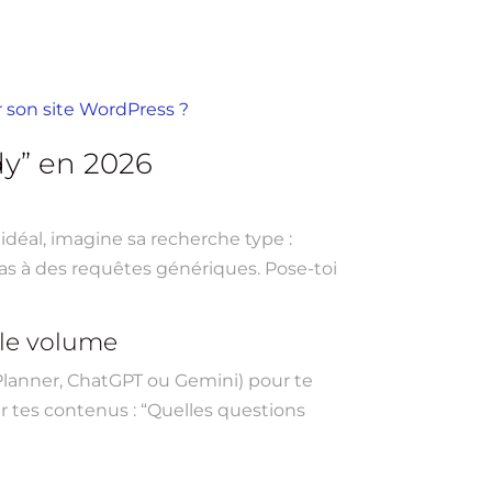
 son site WordPress ?
dy” en 2026
idéal, imagine sa recherche type :
 pas à des requêtes génériques. Pose-toi
 le volume
 Planner, ChatGPT ou Gemini) pour te
er tes contenus : “Quelles questions