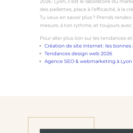
2026 : Lyon, c’est le laboratoire du market
des paillettes, place à l’efficacité, à la
Tu veux en savoir plus ? Prends rendez
mesure, à ton rythme, et toujours avec l
Pour aller plus loin sur les tendances e
Création de site internet : les bonne
Tendances design web 2026
Agence SEO & webmarketing à Lyon