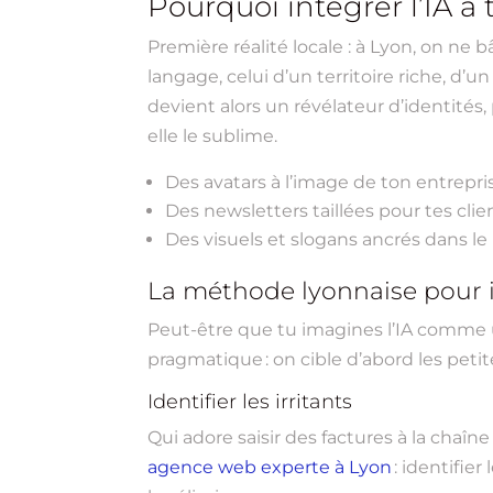
Pourquoi intégrer l’IA à 
Première réalité locale : à Lyon, on ne 
langage, celui d’un territoire riche, d’un
devient alors un révélateur d’identités, 
elle le sublime.
Des avatars à l’image de ton entrepris
Des newsletters taillées pour tes clie
Des visuels et slogans ancrés dans le
La méthode lyonnaise pour i
Peut-être que tu imagines l’IA comme u
pragmatique : on cible d’abord les peti
Identifier les irritants
Qui adore saisir des factures à la chaî
agence web experte à Lyon
: identifie