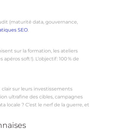
 audit (maturité data, gouvernance,
ratiques SEO
.
ent sur la formation, les ateliers
apéros soft !). L’objectif : 100 % de
I clair sur leurs investissements
ation ultrafine des cibles, campagnes
 locale ? C’est le nerf de la guerre, et
nnaises