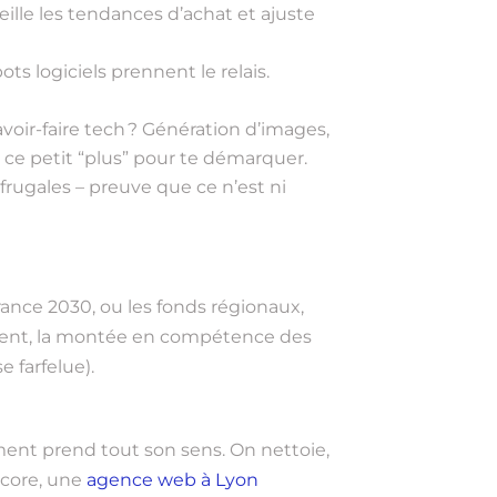
ille les tendances d’achat et ajuste
ts logiciels prennent le relais.
voir-faire tech ? Génération d’images,
 ce petit “plus” pour te démarquer.
frugales – preuve que ce n’est ni
rance 2030, ou les fonds régionaux,
lement, la montée en compétence des
farfelue).
ement prend tout son sens. On nettoie,
ncore, une
agence web à Lyon