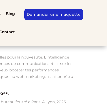
s
Blog
Demander une maquette
Contact
illés pour la nouveauté. L’intelligence
gences de communication, et ici, sur les
u veux booster tes performances
pliquée au webmarketing, assaisonnée à
ses
n bureau feutré à Paris. À Lyon, 2026