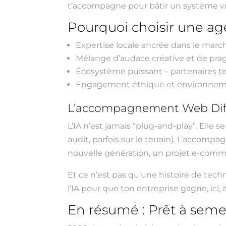
t’accompagne pour bâtir un système vr
Pourquoi choisir une ag
Expertise locale ancrée dans le march
Mélange d’audace créative et de prag
Écosystème puissant – partenaires tec
Engagement éthique et environnementa
L’accompagnement Web Diffus
L’IA n’est jamais “plug-and-play”. Elle 
audit, parfois sur le terrain). L’accomp
nouvelle génération, un projet e-commerc
Et ce n’est pas qu’une histoire de tech
l’IA pour que ton entreprise gagne, ici, à
En résumé : Prêt à semer