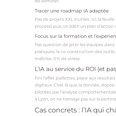
les éliminer.
Tracer une roadmap IA adaptée
Pas de projets XXL inutiles : ici, la fe
process) puis on bâtit un plan d’action r
Focus sur la formation et l’expéri
Pas question de jeter les équipes dans 
pratiques, la co-construction des outils I
maîtrise, 0 % de stress.
L’IA au service du ROI (et pas
Fini l’effet paillettes, place aux résult
digitaux. C’est là que la donnée, dopée 
pilotées par l’analyse comportementale e
à Lyon, on ne transige pas sur la pertin
Cas concrets : l’IA qui 