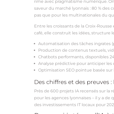
rime avec pragmatisme numérique. On ne 
saveur du marché lyonnais : 80 % des con
pas que pour les multinationales du qua
Entre les croissants de la Croix-Rousse et
café, elle construit les idées, structu
Automatisation des tâches ingrates (pla
Production de contenus textuels, vi
Chatbots performants, disponibles 2
Analyse prédictive pour anticiper les 
Optimisation SEO pointue basée sur l
Des chiffres et des preuves : 
Près de 600 projets IA recensés sur la 
pour les agences lyonnaises – il y a de 
des investissements IT locaux pour 202