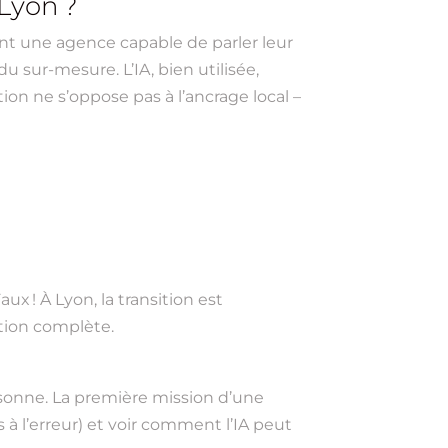
 Lyon ?
rent une agence capable de parler leur
du sur-mesure. L’IA, bien utilisée,
tion ne s’oppose pas à l’ancrage local –
 ! À Lyon, la transition est
ation complète.
ersonne. La première mission d’une
 à l’erreur) et voir comment l’IA peut