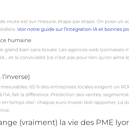
uille de route est sur-mesure, étape par étape. On pose un
éaliste.
Voir notre guide sur l’intégration IA et bonnes p
ence humaine
le grand bain sans bouée. Les agences web lyonnaises mis
A… et la convivialité (ce n’est pas pour rien qu’on aime les 
 l’inverse)
ats mesurables. 65 % des entreprises locales exigent un RO
à l’IA, fait la différence. Prédiction des ventes, segment
n temps réel : chaque euro investi doit rapporter. La data
ence.
change (vraiment) la vie des PME lyo