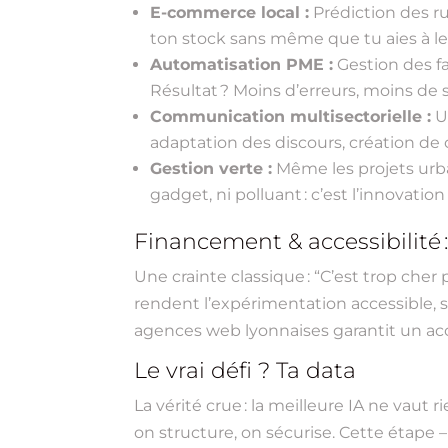
E-commerce local :
Prédiction des ru
ton stock sans même que tu aies à lev
Automatisation PME :
Gestion des fa
Résultat ? Moins d’erreurs, moins de 
Communication multisectorielle :
Un
adaptation des discours, création de
Gestion verte :
Même les projets urbai
gadget, ni polluant : c’est l’innovat
Financement & accessibilité :
Une crainte classique : “C’est trop che
rendent l’expérimentation accessible, 
agences web lyonnaises garantit un a
Le vrai défi ? Ta data
La vérité crue : la meilleure IA ne vau
on structure, on sécurise. Cette étape 