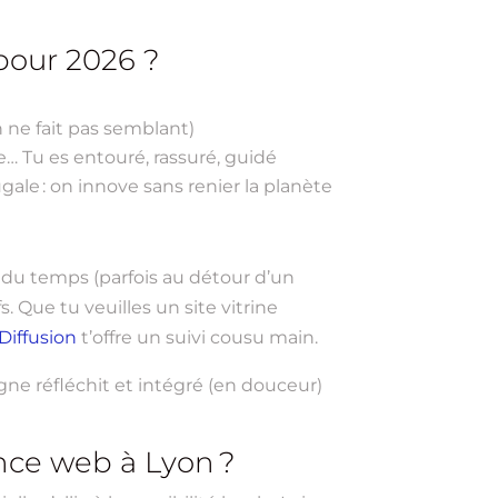
pour 2026 ?
 ne fait pas semblant)
e… Tu es entouré, rassuré, guidé
le : on innove sans renier la planète
il du temps (parfois au détour d’un
. Que tu veuilles un site vitrine
iffusion
t’offre un suivi cousu main.
gne réfléchit et intégré (en douceur)
ence web à Lyon ?