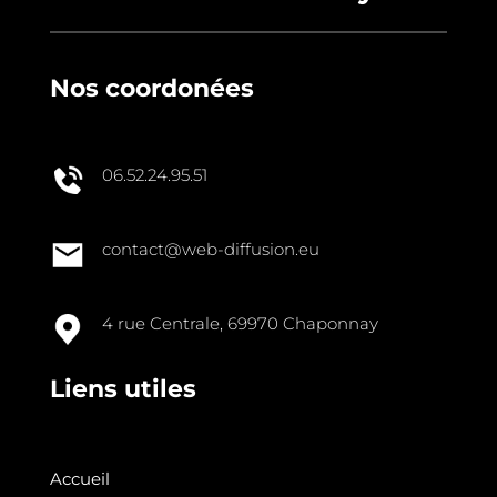
Nos coordonées
06.52.24.95.51
contact@web-diffusion.eu
4 rue Centrale, 69970 Chaponnay
Liens utiles
Accueil