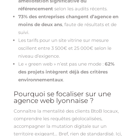
amélioration significative du
référencement
selon les audits récents.
73% des entreprises changent d’agence en
moins de deux ans
, faute de résultats et de
suivi.
Les tarifs pour un site vitrine sur mesure
oscillent entre 3 500€ et 25 000€ selon le
niveau d’exigence.
Le « green web » n’est pas une mode :
62%
des projets intègrent déjà des critères
environnementaux
.
Pourquoi se focaliser sur une
agence web lyonnaise ?
Connaître la mentalité des clients BtoB locaux,
comprendre les requêtes géolocalisées,
accompagner la mutation digitale sur un
territoire exigeant… Bref, rien de standardisé. Ici,