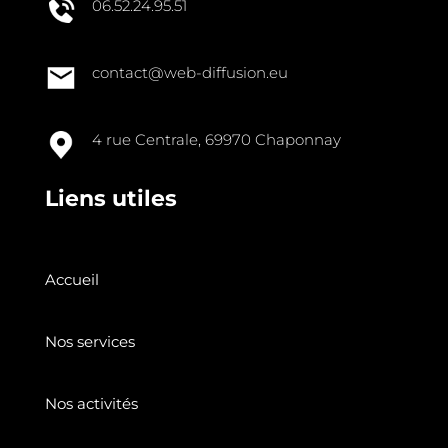
06.52.24.95.51
contact@web-diffusion.eu
4 rue Centrale, 69970 Chaponnay
Liens utiles
Accueil
Nos services
Nos activités