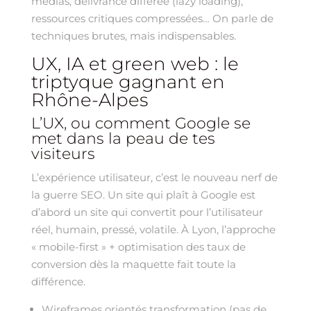
médias, délivrance différée (lazy loading),
ressources critiques compressées… On parle de
techniques brutes, mais indispensables.
UX, IA et green web : le
triptyque gagnant en
Rhône-Alpes
L’UX, ou comment Google se
met dans la peau de tes
visiteurs
L’expérience utilisateur, c’est le nouveau nerf de
la guerre SEO. Un site qui plaît à Google est
d’abord un site qui convertit pour l’utilisateur
réel, humain, pressé, volatile. À Lyon, l’approche
« mobile-first » + optimisation des taux de
conversion dès la maquette fait toute la
différence.
Wireframes orientés transformation (pas de