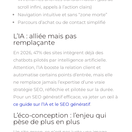
scroll infini, appels à l’action clairs)
Navigation intuitive et sans “zone morte”
Parcours d’achat ou de contact simplifié
L’IA : alliée mais pas
remplaçante
En 2026, 47% des sites intègrent déjà des
chatbots pilotés par intelligence artificielle.
Attention, l’IA booste la relation client et
automatise certains points d’entrée, mais elle
ne remplace jamais l’expertise d’une vraie
stratégie SEO, réfléchie et pilotée sur la durée.
Pour un SEO génératif efficace, va jeter un œil à
ce guide sur l’IA et le SEO génératif
.
L’éco-conception : l’enjeu qui
pèse de plus en plus
Un site green, ce n’est pas juste une image