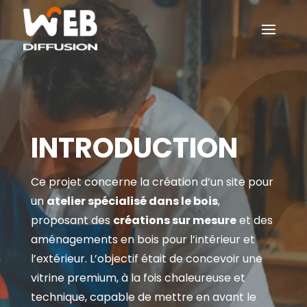
INTRODUCTION
Ce projet concerne la création d’un site pour
un
atelier spécialisé dans le bois
,
proposant des
créations sur mesure
et des
aménagements en bois pour l’intérieur et
l’extérieur. L’objectif était de concevoir une
vitrine premium, à la fois chaleureuse et
technique, capable de mettre en avant le