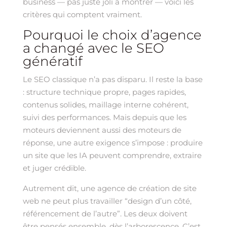
business — pas juste joli à montrer — voici les
critères qui comptent vraiment.
Pourquoi le choix d’agence
a changé avec le SEO
génératif
Le SEO classique n’a pas disparu. Il reste la base
: structure technique propre, pages rapides,
contenus solides, maillage interne cohérent,
suivi des performances. Mais depuis que les
moteurs deviennent aussi des moteurs de
réponse, une autre exigence s’impose : produire
un site que les IA peuvent comprendre, extraire
et juger crédible.
Autrement dit, une agence de création de site
web ne peut plus travailler “design d’un côté,
référencement de l’autre”. Les deux doivent
être pensés ensemble, dès l’arborescence. C’est