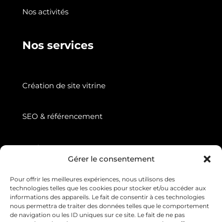
Nos activités
Nos services
Création de site vitrine
SEO & référencement
Suivez nous
Gérer le consentement
Pour offrir les meilleures expériences, nous utilisons des
technologies telles que les cookies pour stocker et/ou accéder aux
informations des appareils. Le fait de consentir à ces technologies
nous permettra de traiter des données telles que le comportement
de navigation ou les ID uniques sur ce site. Le fait de ne pas