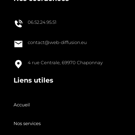
06.52.24.95.51
contact@web-diffusion.eu
4 rue Centrale, 69970 Chaponnay
Liens utiles
Accueil
Nos services