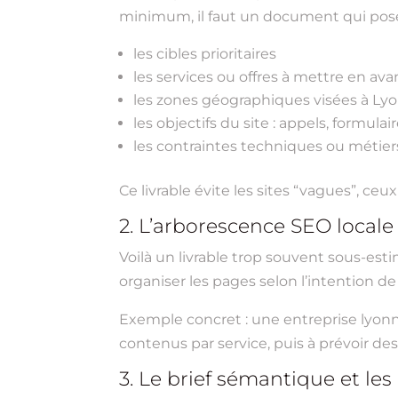
minimum, il faut un document qui pose 
les cibles prioritaires
les services ou offres à mettre en ava
les zones géographiques visées à Lyo
les objectifs du site : appels, formula
les contraintes techniques ou métier
Ce livrable évite les sites “vagues”, ce
2. L’arborescence SEO locale
Voilà un livrable trop souvent sous-estimé
organiser les pages selon l’intention de
Exemple concret : une entreprise lyonna
contenus par service, puis à prévoir des 
3. Le brief sémantique et le