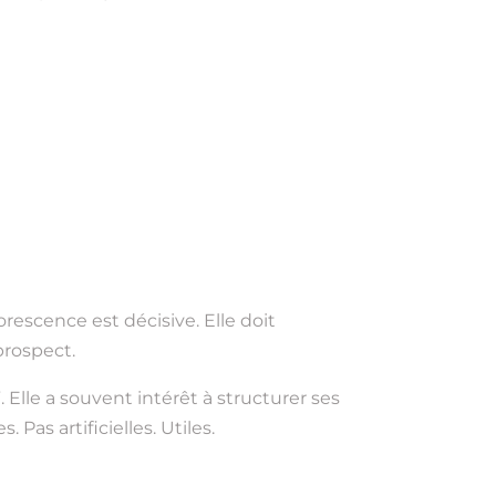
borescence est décisive. Elle doit
prospect.
Elle a souvent intérêt à structurer ses
Pas artificielles. Utiles.