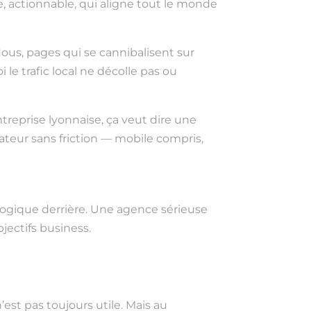
e, actionnable, qui aligne tout le monde
flous, pages qui se cannibalisent sur
 le trafic local ne décolle pas ou
ntreprise lyonnaise, ça veut dire une
ateur sans friction — mobile compris,
 logique derrière. Une agence sérieuse
bjectifs business.
est pas toujours utile. Mais au