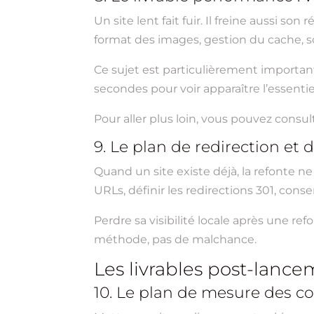
Un site lent fait fuir. Il freine aussi s
format des images, gestion du cache, sc
Ce sujet est particulièrement important p
secondes pour voir apparaître l’essentiel,
Pour aller plus loin, vous pouvez consul
9. Le plan de redirection et 
Quand un site existe déjà, la refonte ne
URLs, définir les redirections 301, cons
Perdre sa visibilité locale après une re
méthode, pas de malchance.
Les livrables post-lance
10. Le plan de mesure des c