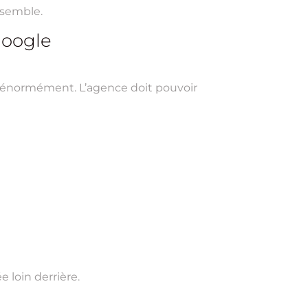
nsemble.
 Google
 énormément. L’agence doit pouvoir
e loin derrière.