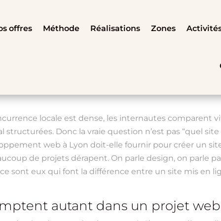
s offres
Méthode
Réalisations
Zones
Activité
a concurrence locale est dense, les internautes comparent 
structurées. Donc la vraie question n’est pas “quel site fa
ppement web à Lyon doit-elle fournir pour créer un site 
 beaucoup de projets dérapent. On parle design, on parle 
e sont eux qui font la différence entre un site mis en lig
comptent autant dans un projet web 