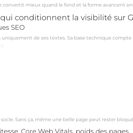
te convertit mieux quand le fond et la forme avancent e
qui conditionnent la visibilité sur
ques SEO
as uniquement de ses textes. Sa base technique compte
 :
 le socle. Sans ça, même une belle page peut rester bloqué
vitesse, Core Web Vitals, poids des pages