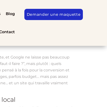
s
Blog
Demander une maquette
Contact
vite, et Google ne laisse pas beaucoup
ut-il faire ?”, mais plutôt : quels
pensé à la fois pour la conversion et
pages, parfois budget… mais pas assez
ne… et un site qui travaille vraiment
local