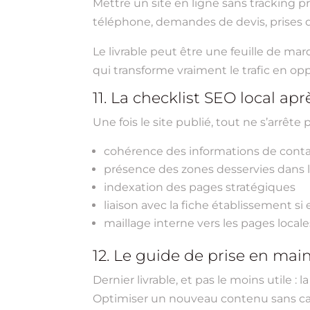
Mettre un site en ligne sans tracking pr
téléphone, demandes de devis, prises de 
Le livrable peut être une feuille de ma
qui transforme vraiment le trafic en op
11. La checklist SEO local ap
Une fois le site publié, tout ne s’arrête pa
cohérence des informations de cont
présence des zones desservies dans
indexation des pages stratégiques
liaison avec la fiche établissement si 
maillage interne vers les pages local
12. Le guide de prise en main
Dernier livrable, et pas le moins utile 
Optimiser un nouveau contenu sans casse