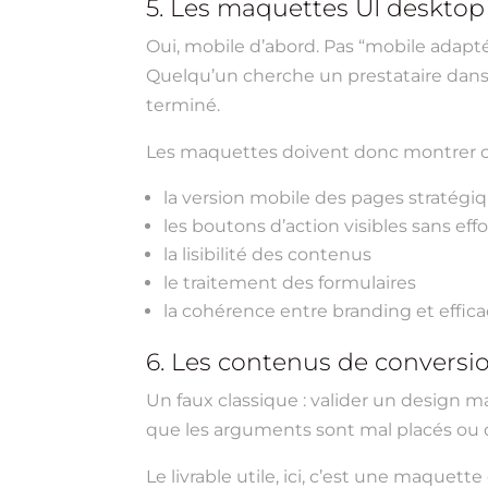
5. Les maquettes UI desktop
Oui, mobile d’abord. Pas “mobile adapté
Quelqu’un cherche un prestataire dans l
terminé.
Les maquettes doivent donc montrer c
la version mobile des pages stratégi
les boutons d’action visibles sans effo
la lisibilité des contenus
le traitement des formulaires
la cohérence entre branding et effica
6. Les contenus de conversi
Un faux classique : valider un design m
que les arguments sont mal placés ou q
Le livrable utile, ici, c’est une maquet