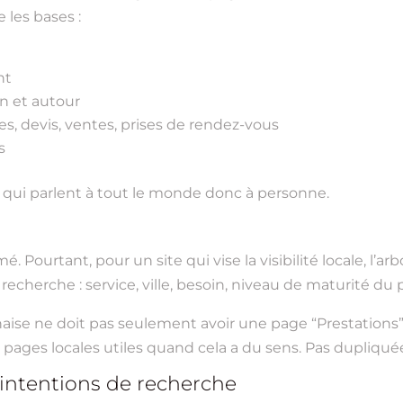
les bases :
nt
n et autour
ires, devis, ventes, prises de rendez-vous
s
ux qui parlent à tout le monde donc à personne.
. Pourtant, pour un site qui vise la visibilité locale, l’ar
 recherche : service, ville, besoin, niveau de maturité du 
ise ne doit pas seulement avoir une page “Prestations”. 
pages locales utiles quand cela a du sens. Pas dupliquées. 
s intentions de recherche