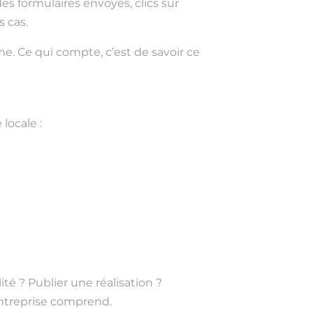
des formulaires envoyés, clics sur
s cas.
me. Ce qui compte, c’est de savoir ce
 locale :
ité ? Publier une réalisation ?
’entreprise comprend.