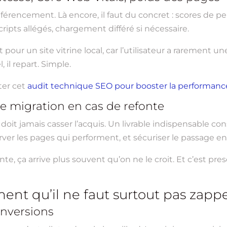
on référencement. Là encore, il faut du concret : scores de
ripts allégés, chargement différé si nécessaire.
our un site vitrine local, car l’utilisateur a rarement une
 il repart. Simple.
ter cet
audit technique SEO pour booster la performance
de migration en cas de refonte
 doit jamais casser l’acquis. Un livrable indispensable co
erver les pages qui performent, et sécuriser le passage e
fonte, ça arrive plus souvent qu’on ne le croit. Et c’est 
ment qu’il ne faut surtout pas zapp
onversions