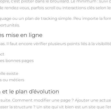
opre, c’est piloter dans le brouillard. Le minimum : suivi 
rendez-vous, parfois scroll ou interactions clés selon le
rquage ou un plan de tracking simple. Peu importe la for
portunités.
rès mise en ligne
s. Il faut encore vérifier plusieurs points liés à la visibilité
act
 les bonnes pages
elle existe
es ou métiers
 et le plan d’évolution
: la suite. Comment modifier une page ? Ajouter une actual
r la structure ? Un site qui vit bien est un site que l