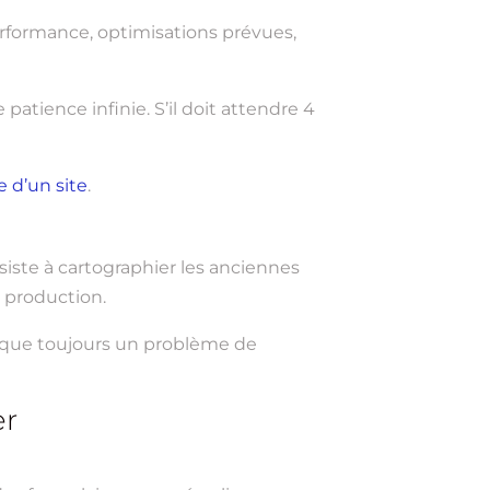
 performance, optimisations prévues,
 patience infinie. S’il doit attendre 4
 d’un site
.
nsiste à cartographier les anciennes
n production.
presque toujours un problème de
er