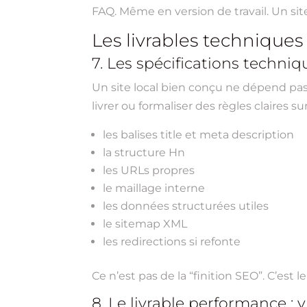
FAQ. Même en version de travail. Un si
Les livrables techniques 
7. Les spécifications techni
Un site local bien conçu ne dépend p
livrer ou formaliser des règles claires sur
les balises title et meta description
la structure Hn
les URLs propres
le maillage interne
les données structurées utiles
le sitemap XML
les redirections si refonte
Ce n’est pas de la “finition SEO”. C’est
8. Le livrable performance : 