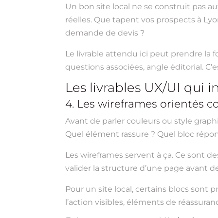
Un bon site local ne se construit pas au
réelles. Que tapent vos prospects à Ly
demande de devis ?
Le livrable attendu ici peut prendre la
questions associées, angle éditorial. C’
Les livrables UX/UI qui 
4. Les wireframes orientés c
Avant de parler couleurs ou style graphi
Quel élément rassure ? Quel bloc répond
Les wireframes servent à ça. Ce sont d
valider la structure d’une page avant de 
Pour un site local, certains blocs sont p
l’action visibles, éléments de réassuranc