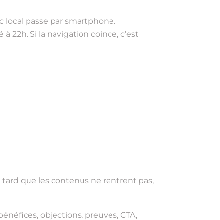
ic local passe par smartphone.
 22h. Si la navigation coince, c’est
s tard que les contenus ne rentrent pas,
bénéfices, objections, preuves, CTA,