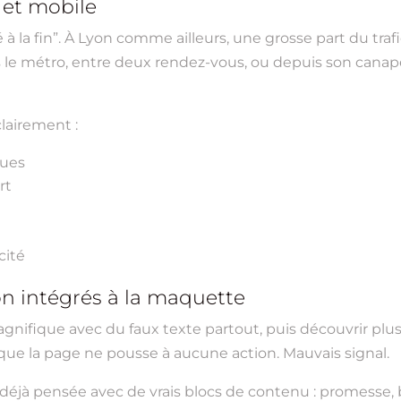
 et mobile
 à la fin”. À Lyon comme ailleurs, une grosse part du traf
e métro, entre deux rendez-vous, ou depuis son canapé à
lairement :
ques
rt
cité
on intégrés à la maquette
agnifique avec du faux texte partout, puis découvrir plu
ue la page ne pousse à aucune action. Mauvais signal.
te déjà pensée avec de vrais blocs de contenu : promesse, 