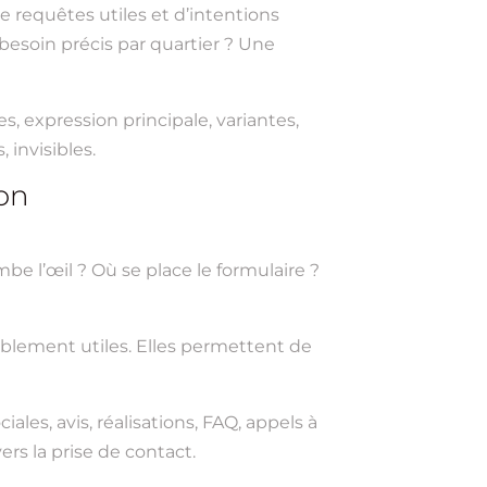
de requêtes utiles et d’intentions
esoin précis par quartier ? Une
s, expression principale, variantes,
 invisibles.
ion
mbe l’œil ? Où se place le formulaire ?
ablement utiles. Elles permettent de
ales, avis, réalisations, FAQ, appels à
ers la prise de contact.