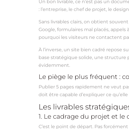
Un bon livrable, ce n’est pas un docume
: l’entreprise, le chef de projet, le desi
Sans livrables clairs, on obtient souven
Google, formulaires mal placés, appels à
pourquoi les visiteurs ne contactent pa
À l’inverse, un site bien cadré repose 
base stratégique solide, une structure 
évidemment.
Le piège le plus fréquent :
Publier 5 pages rapidement ne veut pas 
doit être capable d’expliquer ce qu’elle l
Les livrables stratégiq
1. Le cadrage du projet et le 
C’est le point de départ. Pas forcément