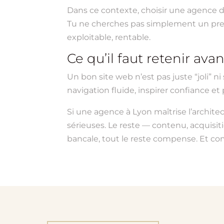
Dans ce contexte, choisir une agence 
Tu ne cherches pas simplement un prest
exploitable, rentable.
Ce qu’il faut retenir ava
Un bon site web n’est pas juste “joli” n
navigation fluide, inspirer confiance et
Si une agence à Lyon maîtrise l’architec
sérieuses. Le reste — contenu, acquisiti
bancale, tout le reste compense. Et com