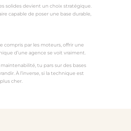
 solides devient un choix stratégique.
aire capable de poser une base durable,
re compris par les moteurs, offrir une
chnique d’une agence se voit vraiment.
a maintenabilité, tu pars sur des bases
dir. À l’inverse, si la technique est
plus cher.