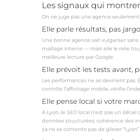
Les signaux qui montren
On ne juge pas une agence seulement su
Elle parle résultats, pas jarg
Une bonne agence sait vulgariser sans 
maillage interne — mais elle le relie to
meilleure lecture par Google.
Elle prévoit les tests avant,
Les performances ne se devinent pas. E
contrôle l’affichage mobile, vérifie l’ind
Elle pense local si votre mar
À Lyon, le SEO local n’est pas un détail
données structurées, cohérence des in
ça ne se contente pas de glisser “Lyon” 