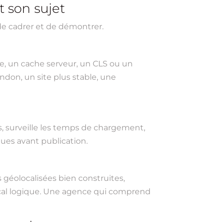
 son sujet
de cadrer et de démontrer.
ue, un cache serveur, un CLS ou un
andon, un site plus stable, une
s, surveille les temps de chargement,
iques avant publication.
s géolocalisées bien construites,
ocal logique. Une agence qui comprend