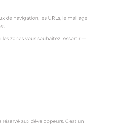
x de navigation, les URLs, le maillage
ne.
lles zones vous souhaitez ressortir —
que réservé aux développeurs. C’est un