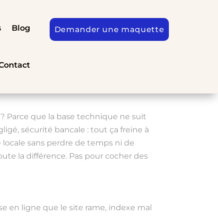
s
Blog
Demander une maquette
Contact
 ? Parce que la base technique ne suit
gé, sécurité bancale : tout ça freine à
té locale sans perdre de temps ni de
ute la différence. Pas pour cocher des
e en ligne que le site rame, indexe mal