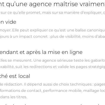
t qu’une agence maîtrise vraiment
r ce qu’elle promet, mais sur sa manière d’expliquer, 
on vide
noyer. Elle peut expliquer ce qu’est une balise canoniq
ujours à un impact concret : plus de visibilité, moins d’ab
 pendant et après la mise en ligne
lles se mesurent. Une agence sérieuse teste les gabarit
exabilité, suit les redirections et valide les pages stratég
ché est local
 de rédaction. Il dépend aussi de choix techniques : page
formations de contact, performance mobile, maillage l
dans les titres.