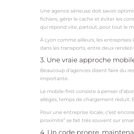
Une agence sérieuse doit savoir optimise
fichiers, gérer le cache et éviter les con
qui répond vite, partout, pour tout le 
À Lyon comme ailleurs, les entreprises l
dans les transports, entre deux rendez-v
3. Une vraie approche mobile
Beaucoup d’agences disent faire du resp
importante.
Le mobile-first consiste à penser d’abo
allégés, temps de chargement réduit. Br
Pour une entreprise locale, c’est enco
proximité” se fait très souvent sur smart
4. Un code propre, maintenab