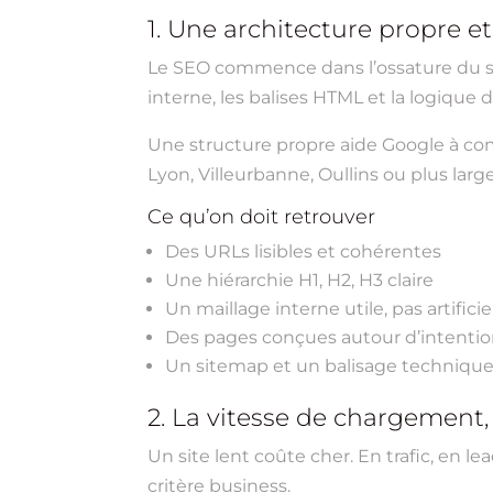
1. Une architecture propre 
Le SEO commence dans l’ossature du site
interne, les balises HTML et la logique 
Une structure propre aide Google à com
Lyon, Villeurbanne, Oullins ou plus larg
Ce qu’on doit retrouver
Des URLs lisibles et cohérentes
Une hiérarchie H1, H2, H3 claire
Un maillage interne utile, pas artificie
Des pages conçues autour d’intentio
Un sitemap et un balisage technique
2. La vitesse de chargement
Un site lent coûte cher. En trafic, en l
critère business.