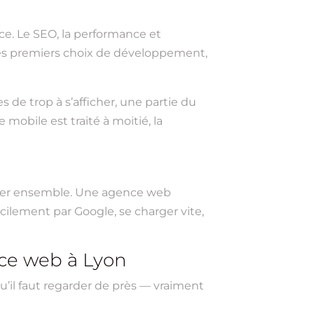
e. Le SEO, la performance et
s les premiers choix de développement,
de trop à s’afficher, une partie du
 mobile est traité à moitié, la
ncer ensemble. Une agence web
acilement par Google, se charger vite,
ence web à Lyon
u’il faut regarder de près — vraiment