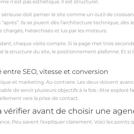
 n’est pas esthétique. Il est structurel.
ieuse doit penser le site comme un outil de croissanc
s “après”. Ils se jouent dès l’architecture technique, dè
 chargés, hiérarchisés et lus par les moteurs.
t, chaque visite compte. Si la page met trois secondes 
la structure du site, le positionnement plafonne. Et si le
té entre SEO, vitesse et conversion
ique et marketing. Au contraire. Les deux doivent ava
le de servir plusieurs objectifs à la fois : être exploré f
ellement vers la prise de contact.
à vérifier avant de choisir une ag
ce. Peu savent l’expliquer clairement. Voici les points q