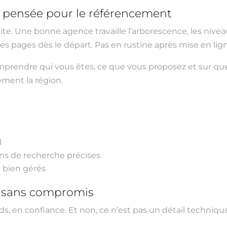
et pensée pour le référencement
. Une bonne agence travaille l’arborescence, les niveau
des pages dès le départ. Pas en rustine après mise en lig
prendre qui vous êtes, ce que vous proposez et sur que
ement la région.
l
ns de recherche précises
 bien gérés
, sans compromis
eads, en confiance. Et non, ce n’est pas un détail techni