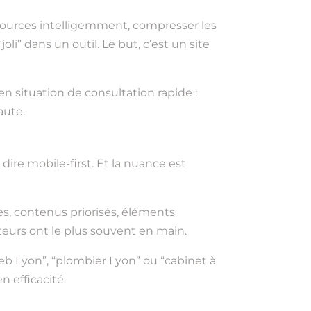
essources intelligemment, compresser les
oli” dans un outil. Le but, c’est un site
en situation de consultation rapide :
aute.
ire mobile-first. Et la nuance est
es, contenus priorisés, éléments
teurs ont le plus souvent en main.
eb Lyon”, “plombier Lyon” ou “cabinet à
n efficacité.