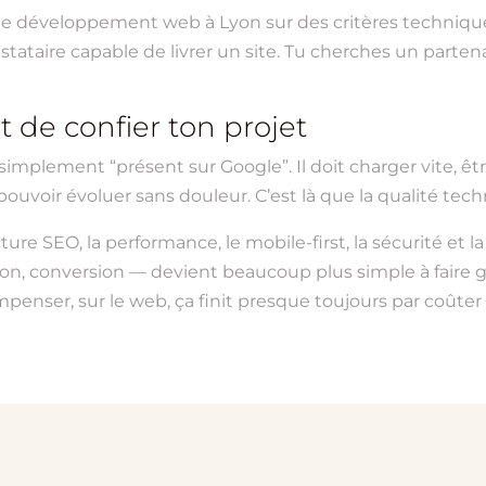
de développement web à Lyon sur des critères techniques
ataire capable de livrer un site. Tu cherches un parten
nt de confier ton projet
i simplement “présent sur Google”. Il doit charger vite, êt
 pouvoir évoluer sans douleur. C’est là que la qualité te
ture SEO, la performance, le mobile-first, la sécurité et l
on, conversion — devient beaucoup plus simple à faire gran
penser, sur le web, ça finit presque toujours par coûter 