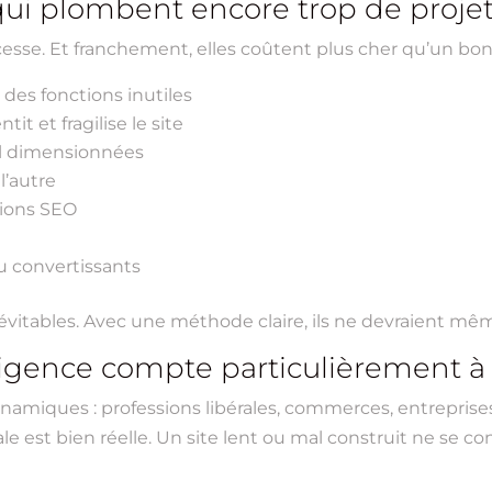
qui plombent encore trop de proje
 cesse. Et franchement, elles coûtent plus cher qu’un bo
des fonctions inutiles
t et fragilise le site
l dimensionnées
l’autre
tions SEO
u convertissants
évitables. Avec une méthode claire, ils ne devraient mêm
xigence compte particulièrement à
miques : professions libérales, commerces, entreprises d
 locale est bien réelle. Un site lent ou mal construit ne se