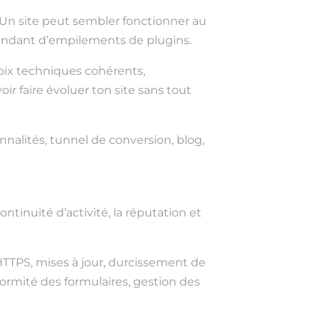
. Un site peut sembler fonctionner au
épendant d’empilements de plugins.
oix techniques cohérents,
ir faire évoluer ton site sans tout
onnalités, tunnel de conversion, blog,
ntinuité d’activité, la réputation et
TTPS, mises à jour, durcissement de
formité des formulaires, gestion des