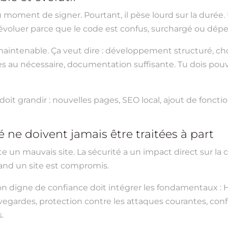
u moment de signer. Pourtant, il pèse lourd sur la durée
ire évoluer parce que le code est confus, surchargé ou d
aintenable. Ça veut dire : développement structuré, ch
es au nécessaire, documentation suffisante. Tu dois pouvo
 doit grandir : nouvelles pages, SEO local, ajout de foncti
té ne doivent jamais être traitées à part
 un mauvais site. La sécurité a un impact direct sur la co
and un site est compromis.
digne de confiance doit intégrer les fondamentaux : H
auvegardes, protection contre les attaques courantes, con
.