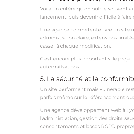
Voilà un critère qu’on oublie souvent a
lancement, puis devenir difficile à fa
Une agence compétente livre un site m
administration claire, extensions limité
casser à chaque modification.
C’est encore plus important si le projet
automatisations…
5. La sécurité et la conformi
Un site performant mais vulnérable reste
parfois même sur le référencement qu
Une agence développement web à Lyon 
l’administration, gestion des droits, s
consentements et bases RGPD propres