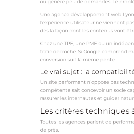
ou génère peu de demandes. Le problème
Une agence développement web Lyon sér
l’expérience utilisateur ne viennent pa
dès la façon dont les contenus vont être
Chez une TPE, une PME ou un indépendan
trafic décroche. Si Google comprend mal 
conversion suit la même pente.
Le vrai sujet : la compatibili
Un site performant n’oppose pas techn
compétente sait concevoir un socle capab
rassurer les internautes et guider natur
Les critères techniques 
Toutes les agences parlent de performan
de près.